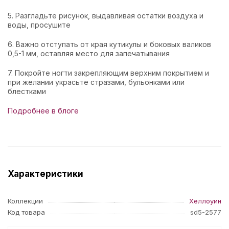
5. Разгладьте рисунок, выдавливая остатки воздуха и
воды, просушите
6. Важно отступать от края кутикулы и боковых валиков
0,5-1 мм, оставляя место для запечатывания
7. Покройте ногти закрепляющим верхним покрытием и
при желании украсьте стразами, бульонками или
блестками
Подробнее в блоге
Характеристики
Коллекции
Хеллоуин
Код товара
sd5-2577