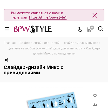
Вы можете связаться с нами в
Телеграм:
https://t.me/bpwstyle1
0
Главная
-
Слайдер дизайн для ногтей — слайдеры для маникюра
-
Цветные на любой фон — слайдеры для маникюра
-
Слайдер-
дизайн Микс с привидениями
Слайдер-дизайн Микс с
привидениями