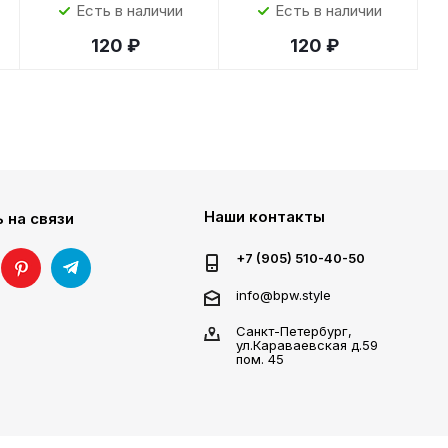
Есть в наличии
Есть в наличии
120 ₽
120 ₽
Наши контакты
 на связи
+7 (905) 510-40-50
info@bpw.style
Санкт-Петербург,
ул.Караваевская д.59
пом. 45