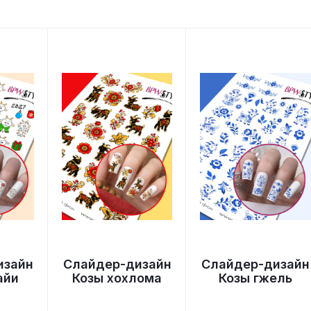
изайн
Слайдер-дизайн
Слайдер-дизайн
айи
Козы хохлома
Козы гжель