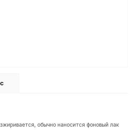
ос
езжиривается, обычно наносится фоновый лак