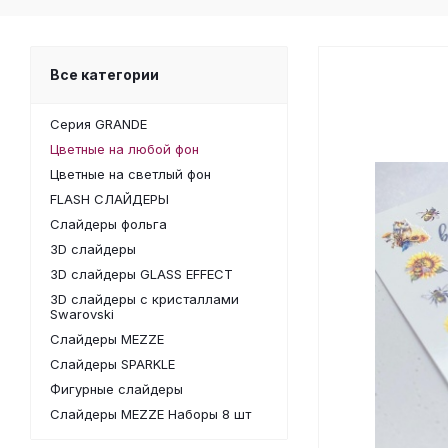
Все категории
Серия GRANDE
Цветные на любой фон
Цветные на светлый фон
FLASH СЛАЙДЕРЫ
Слайдеры фольга
3D слайдеры
3D слайдеры GLASS EFFECT
3D слайдеры с кристаллами
Swarovski
Слайдеры MEZZE
Слайдеры SPARKLE
Фигурные слайдеры
Слайдеры MEZZE Наборы 8 шт