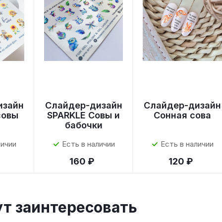
изайн
Слайдер-дизайн
Слайдер-дизайн
совы
SPARKLE Совы и
Сонная сова
бабочки
личии
Есть в наличии
Есть в наличии
160 ₽
120 ₽
ут заинтересовать