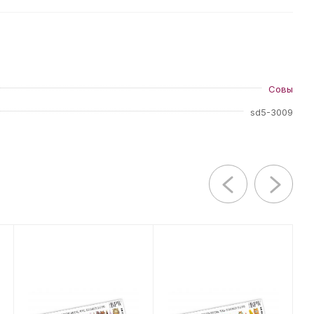
Совы
sd5-3009