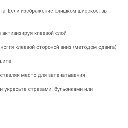
та. Если изображение слишком широкое, вы
 активизируя клеевой слой
ногтя клеевой стороной вниз (методом сдвига)
ушите
 оставляя место для запечатывания
и украсьте стразами, бульонками или