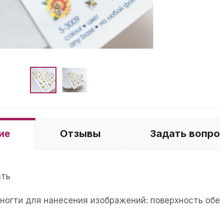
ие
Отзывы
Задать вопр
ать
е ногти для нанесения изображений: поверхность об