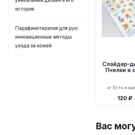
уникальный дизайн и его
история
Парафинотерапия для рук:
инновационные методы
ухода за кожей
Слайдер-д
Пчелки и 
Есть в на
120 ₽
Вас мог