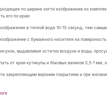
одходящее по ширине ногтя изображение из комплек
ть его по краю
изображение в теплой воде 10-15 секунд, тем самым
 изображение с бумажного носителя на поверхность 
рисунок, выдавливая остатки воздуха и воды, прос
пать от края кутикулы и боковых валиков 0,5-1 мм,
огти закрепляющим верхним покрытием и при желани
логе