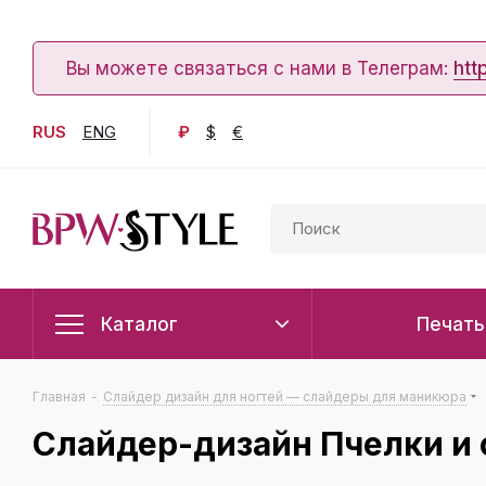
Вы можете связаться с нами в Телеграм:
htt
RUS
ENG
₽
$
€
Каталог
Печать
Главная
-
Слайдер дизайн для ногтей — слайдеры для маникюра
Слайдер-дизайн Пчелки и