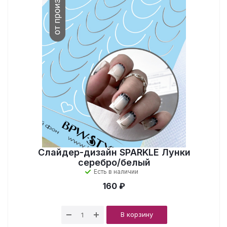
Слайдер-дизайн SPARKLE Лунки
серебро/белый
Есть в наличии
160 ₽
В корзину