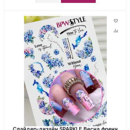
Слайдер-дизайн SPARKLE Весна френч