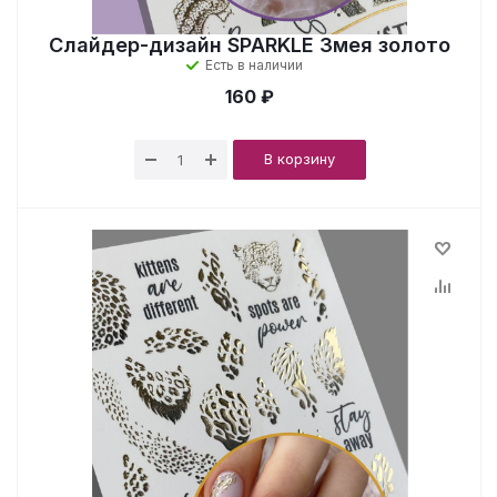
Слайдер-дизайн SPARKLE Змея золото
Есть в наличии
160 ₽
В корзину