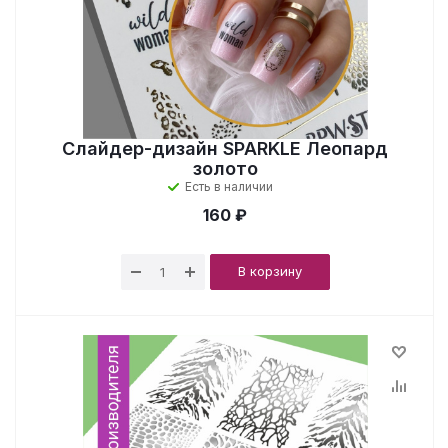
Слайдер-дизайн SPARKLE Леопард
золото
Есть в наличии
160 ₽
В корзину