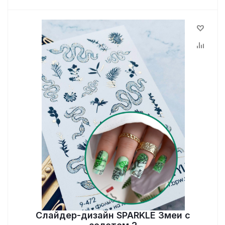
Слайдер-дизайн SPARKLE Змеи с