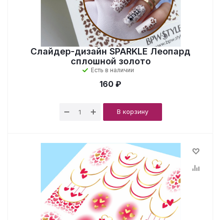
Слайдер-дизайн SPARKLE Леопард
сплошной золото
Есть в наличии
160 ₽
В корзину