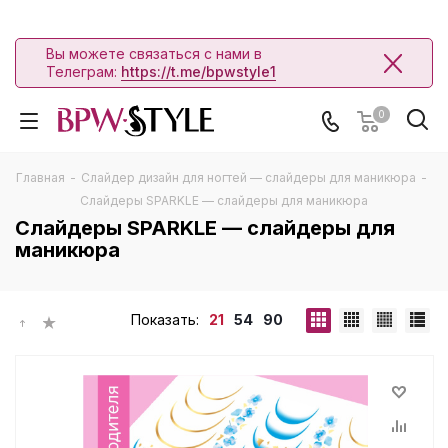
Вы можете связаться с нами в
Телеграм:
https://t.me/bpwstyle1
0
Главная
-
Слайдер дизайн для ногтей — слайдеры для маникюра
-
Слайдеры SPARKLE — слайдеры для маникюра
Слайдеры SPARKLE — слайдеры для
маникюра
Показать:
21
54
90