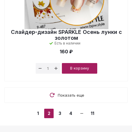
Слайдер-дизайн SPARKLE Осень лунки с
золотом
Есть в наличии
160 ₽
В корзину
Показать еще
1
2
3
4
11