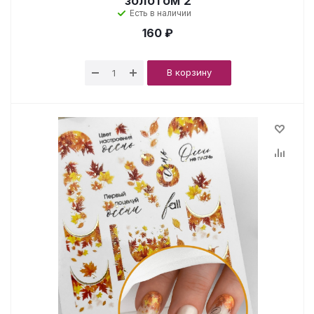
золотом 2
Есть в наличии
160 ₽
В корзину