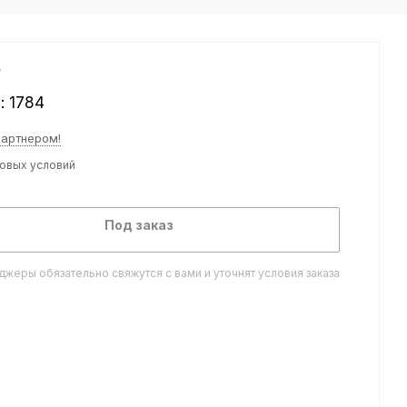
₽
л:
1784
партнером!
товых условий
Под заказ
жеры обязательно свяжутся с вами и уточнят условия заказа