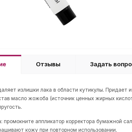
ие
Отзывы
Задать вопр
даляет излишки лака в области кутикулы. Придает 
став масло жожоба (источник ценных жирных кислот
ругость.
а: промокните аппликатор корректора бумажной сал
крашивают кожу при повторном использовании.