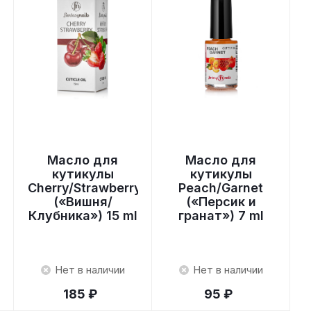
Масло для
Масло для
кутикулы
кутикулы
y
Cherry/Strawberry
Peach/Garnet
(«Вишня/
(«Персик и
Клубника») 15 ml
гранат») 7 ml
Нет в наличии
Нет в наличии
185 ₽
95 ₽