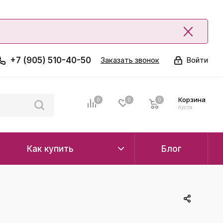
+7 (905) 510-40-50
Заказать звонок
Войти
Корзина
0
0
0
0
пуста
Как купить
Блог