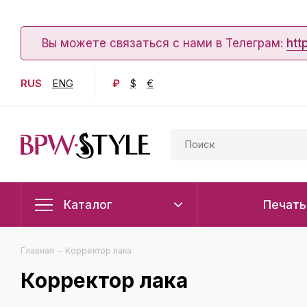
Вы можете связаться с нами в Телеграм:
htt
RUS
ENG
₽
$
€
Каталог
Печать
Главная
-
Корректор лака
Корректор лака