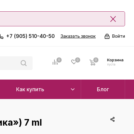
+7 (905) 510-40-50
Заказать звонок
Войти
Корзина
0
0
0
0
пуста
Как купить
Блог
ка») 7 ml