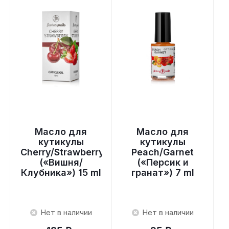
Масло для
Масло для
кутикулы
кутикулы
y
Cherry/Strawberry
Peach/Garnet
(«Вишня/
(«Персик и
Клубника») 15 ml
гранат») 7 ml
Нет в наличии
Нет в наличии