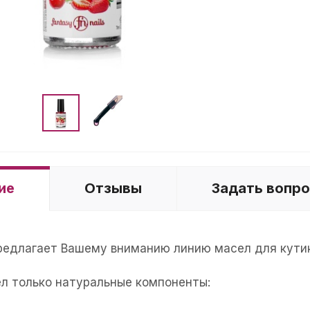
ие
Отзывы
Задать вопр
 предлагает Вашему вниманию линию масел для кути
ел только натуральные компоненты: