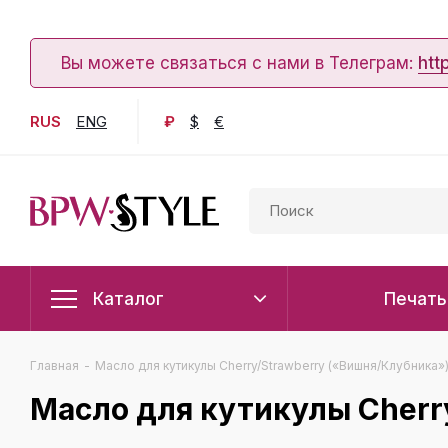
Вы можете связаться с нами в Телеграм:
htt
RUS
ENG
₽
$
€
Каталог
Печать
Главная
-
Масло для кутикулы Cherry/Strawberry («Вишня/Клубника»)
Масло для кутикулы Cherr