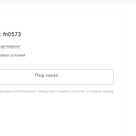
л:
fn0573
партнером!
товых условий
Под заказ
жеры обязательно свяжутся с вами и уточнят условия заказа