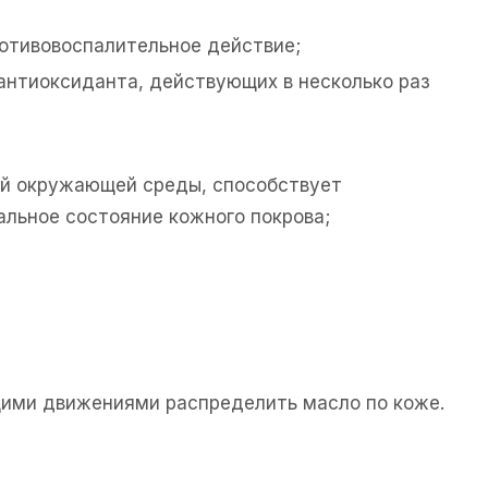
отивовоспалительное действие;
антиоксиданта, действующих в несколько раз
ий окружающей среды, способствует
льное состояние кожного покрова;
ющими движениями распределить масло по коже.