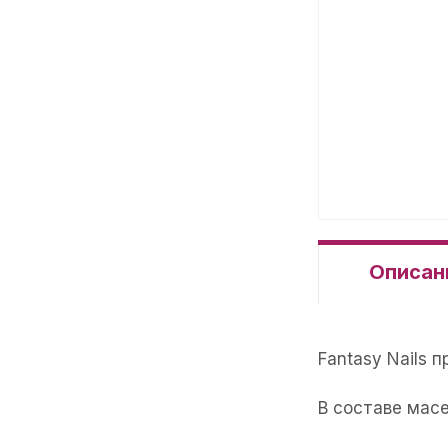
Описан
Fantasy Nails
В составе мас