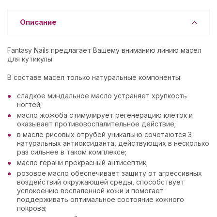
Описание
Fantasy Nails предлагает Вашему вниманию линию масел
для кутикулы.
В составе масел только натуральные компоненты:
сладкое миндальное масло устраняет хрупкость
ногтей;
масло жожоба стимулирует регенерацию клеток и
оказывает противовоспалительное действие;
в масле рисовых отрубей уникально сочетаются 3
натуральных антиоксиданта, действующих в несколько
раз сильнее в таком комплексе;
масло герани прекрасный антисептик;
розовое масло обеспечивает защиту от агрессивных
воздействий окружающей среды, способствует
успокоению воспаленной кожи и помогает
поддерживать оптимальное состояние кожного
покрова;