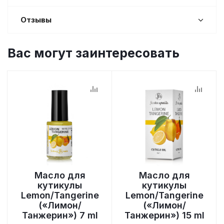
Отзывы
Вас могут заинтересовать
Масло для
Масло для
кутикулы
кутикулы
Lemon/Tangerine
Lemon/Tangerine
(«Лимон/
(«Лимон/
Танжерин») 7 ml
Танжерин») 15 ml