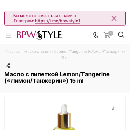
Вы можете связаться с нами в
Телеграм:
https://t.me/bpwstyle1
0
Главная
-
Масло с пипеткой Lemon/Tangerine («Лимон/Танжерин»)
15 ml
Масло с пипеткой Lemon/Tangerine
(«Лимон/Танжерин») 15 ml