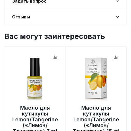
Задать вопрос
Отзывы
Вас могут заинтересовать
Масло для
Масло для
кутикулы
кутикулы
Lemon/Tangerine
Lemon/Tangerine
(«Лимон/
(«Лимон/