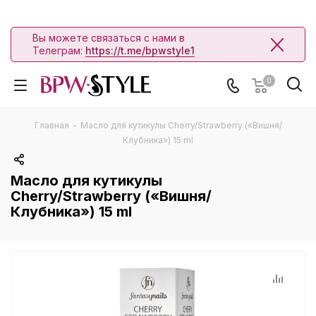
Вы можете связаться с нами в
Телеграм:
https://t.me/bpwstyle1
0
Главная
-
Масло для кутикулы Cherry/Strawberry («Вишня/
Клубника») 15 ml
Масло для кутикулы
Cherry/Strawberry («Вишня/
Клубника») 15 ml