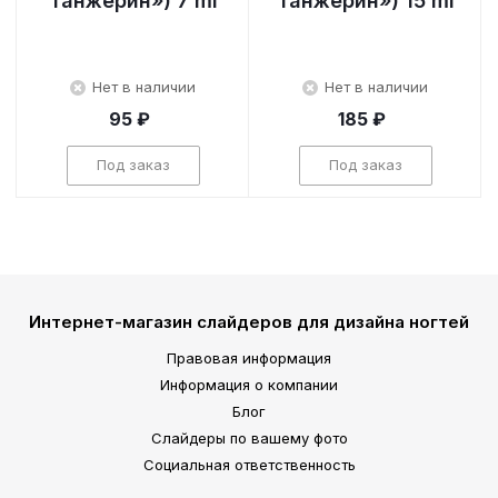
Танжерин») 7 ml
Танжерин») 15 ml
Нет в наличии
Нет в наличии
95 ₽
185 ₽
Под заказ
Под заказ
Интернет-магазин слайдеров для дизайна ногтей
Правовая информация
Информация о компании
Блог
Слайдеры по вашему фото
Социальная ответственность