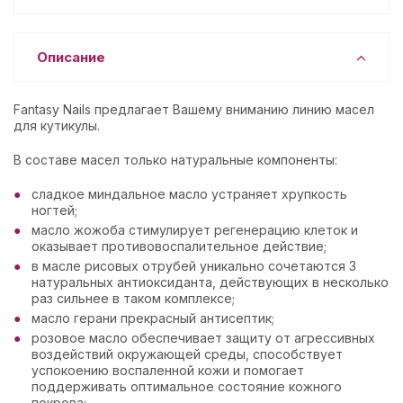
Описание
Fantasy Nails предлагает Вашему вниманию линию масел
для кутикулы.
В составе масел только натуральные компоненты:
сладкое миндальное масло устраняет хрупкость
ногтей;
масло жожоба стимулирует регенерацию клеток и
оказывает противовоспалительное действие;
в масле рисовых отрубей уникально сочетаются 3
натуральных антиоксиданта, действующих в несколько
раз сильнее в таком комплексе;
масло герани прекрасный антисептик;
розовое масло обеспечивает защиту от агрессивных
воздействий окружающей среды, способствует
успокоению воспаленной кожи и помогает
поддерживать оптимальное состояние кожного
покрова;