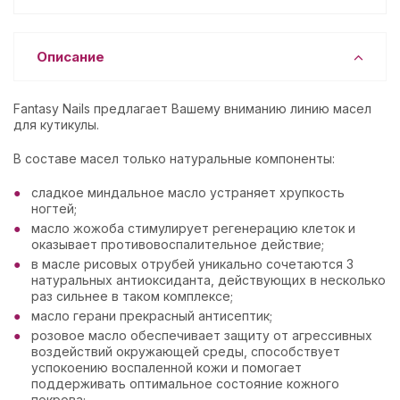
Описание
Fantasy Nails предлагает Вашему вниманию линию масел
для кутикулы.
В составе масел только натуральные компоненты:
сладкое миндальное масло устраняет хрупкость
ногтей;
масло жожоба стимулирует регенерацию клеток и
оказывает противовоспалительное действие;
в масле рисовых отрубей уникально сочетаются 3
натуральных антиоксиданта, действующих в несколько
раз сильнее в таком комплексе;
масло герани прекрасный антисептик;
розовое масло обеспечивает защиту от агрессивных
воздействий окружающей среды, способствует
успокоению воспаленной кожи и помогает
поддерживать оптимальное состояние кожного
покрова;