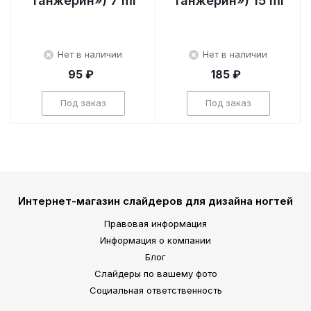
Танжерин») 7 ml
Танжерин») 15 ml
Нет в наличии
Нет в наличии
95 ₽
185 ₽
Под заказ
Под заказ
Интернет-магазин слайдеров для дизайна ногтей
Правовая информация
Информация о компании
Блог
Слайдеры по вашему фото
Социальная ответственность