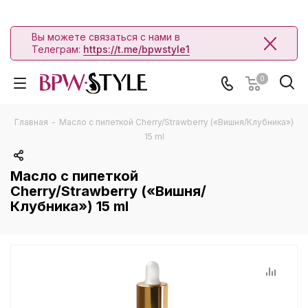
Вы можете связаться с нами в
Телеграм:
https://t.me/bpwstyle1
0
Главная
-
Масло с пипеткой Cherry/Strawberry («Вишня/Клубника»)
15 ml
Масло с пипеткой
Cherry/Strawberry («Вишня/
Клубника») 15 ml