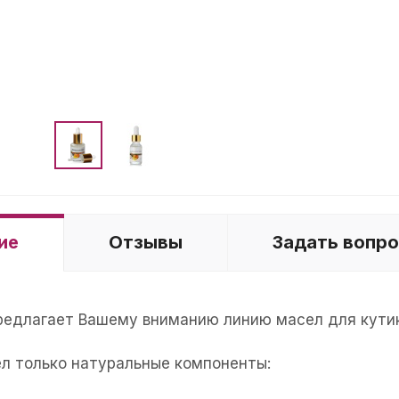
ие
Отзывы
Задать вопр
 предлагает Вашему вниманию линию масел для кути
ел только натуральные компоненты: