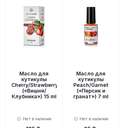
Масло для
Масло для
кутикулы
кутикулы
y
Cherry/Strawberry
Peach/Garnet
(«Вишня/
(«Персик и
Клубника») 15 ml
гранат») 7 ml
Нет в наличии
Нет в наличии