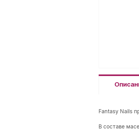
Описан
Fantasy Nails
В составе мас