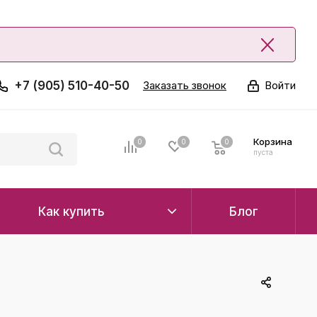
+7 (905) 510-40-50
Заказать звонок
Войти
Корзина
0
0
0
0
пуста
Как купить
Блог