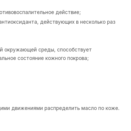
отивовоспалительное действие;
антиоксиданта, действующих в несколько раз
ий окружающей среды, способствует
льное состояние кожного покрова;
ющими движениями распределить масло по коже.