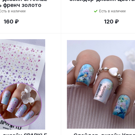
ь френч золото
Есть в наличии
Есть в наличии
160 ₽
120 ₽