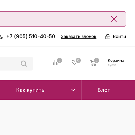
+7 (905) 510-40-50
Заказать звонок
Войти
Корзина
0
0
0
0
пуста
Как купить
Блог