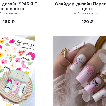
-дизайн SPARKLE
Слайдер-дизайн Перс
леное лето
цвет
Есть в наличии
Есть в наличии
160 ₽
120 ₽