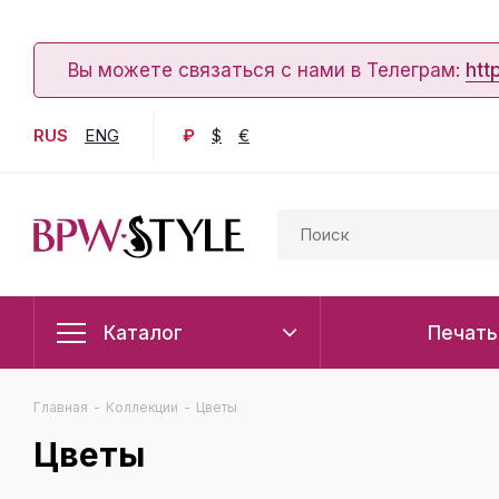
Вы можете связаться с нами в Телеграм:
htt
RUS
ENG
₽
$
€
Каталог
Печать
Главная
-
Коллекции
-
Цветы
Цветы