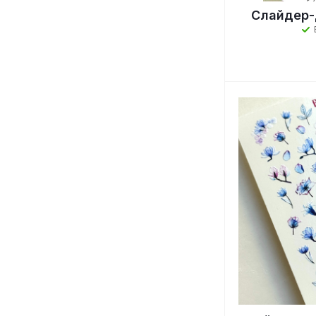
Слайдер-