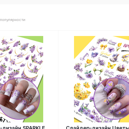
 популярности
-дизайн SPARKLE
Слайдер-дизайн Цветы