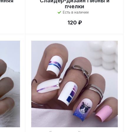
енняя
Слайдер-дизайн Пионы и
пчелки
Есть в наличии
120 ₽