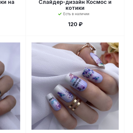
ки на
Слайдер-дизайн Космос и
котики
Есть в наличии
120 ₽