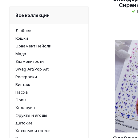
Сирен
Все коллекции
Любовь
Кошки
Орнамент Пейсли
Мода
Знаменитости
Swag Art/Pop Art
Раскраски
Винтаж
Пасха
Совы
Хеллоуин
Фрукты и ягоды
Детские
Хохлома и гжель