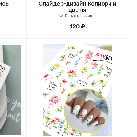
исы
Слайдер-дизайн Колибри и
цветы
Есть в наличии
120 ₽