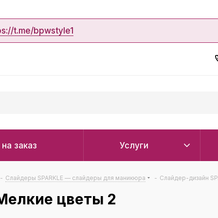
ps://t.me/bpwstyle1
 на заказ
Услуги
-
Слайдеры SPARKLE — слайдеры для маникюра
-
Слайдер-дизайн SP
Мелкие цветы 2