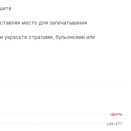
ушите
 оставляя место для запечатывания
и украсьте стразами, бульонками или
Цветы
sd9-477