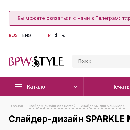
Вы можете связаться с нами в Телеграм:
htt
RUS
ENG
₽
$
€
Каталог
Печать
Главная
-
Слайдер дизайн для ногтей — слайдеры для маникюра
Слайдер-дизайн SPARKLE 