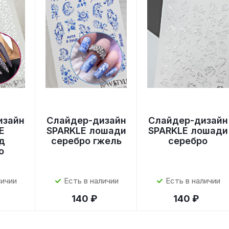
изайн
Слайдер-дизайн
Слайдер-дизайн
E
SPARKLE лошади
SPARKLE лошади
д
серебро гжель
серебро
о
личии
Есть в наличии
Есть в наличии
140 ₽
140 ₽