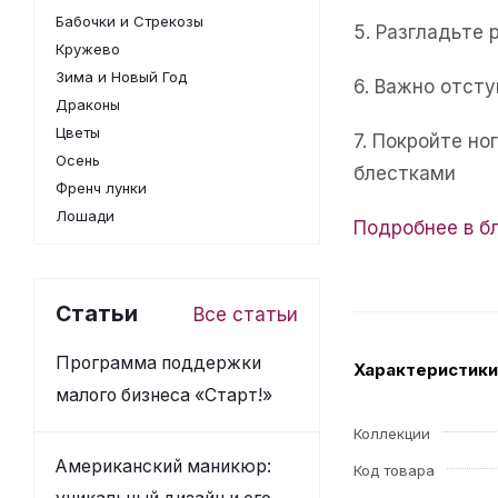
Бабочки и Стрекозы
5. Разгладьте 
Кружево
Зима и Новый Год
6. Важно отсту
Драконы
Цветы
7. Покройте н
Осень
блестками
Френч лунки
Лошади
Подробнее в б
Статьи
Все статьи
Программа поддержки
Характеристики
малого бизнеса «Старт!»
Коллекции
Американский маникюр:
Код товара