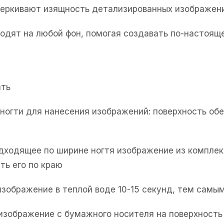
черкивают изящность детализированных изображен
одят на любой фон, помогая создавать по-настоя
ать
е ногти для нанесения изображений: поверхность об
одходящее по ширине ногтя изображение из комплек
ть его по краю
изображение в теплой воде 10-15 секунд, тем самым
 изображение с бумажного носителя на поверхность 