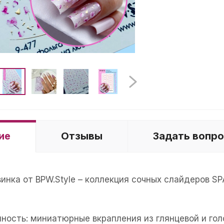
ие
Отзывы
Задать вопр
винка от BPW.Style – коллекция сочных слайдеров 
нность: миниатюрные вкрапления из глянцевой и го