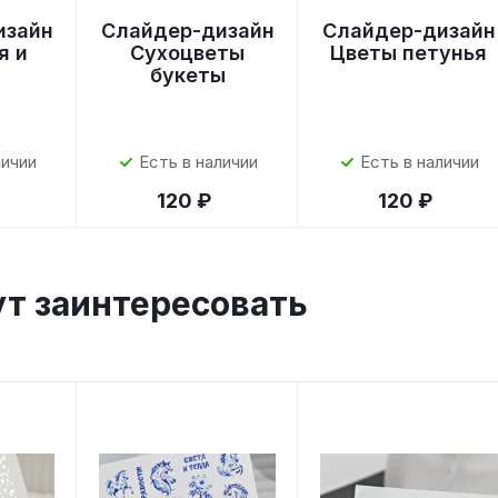
изайн
Слайдер-дизайн
Слайдер-дизайн
я и
Сухоцветы
Цветы петунья
букеты
личии
Есть в наличии
Есть в наличии
120 ₽
120 ₽
ут заинтересовать