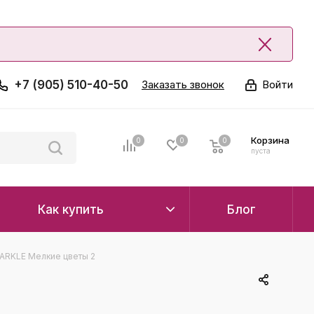
+7 (905) 510-40-50
Заказать звонок
Войти
Корзина
0
0
0
0
пуста
Как купить
Блог
ARKLE Мелкие цветы 2