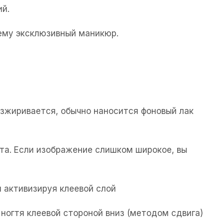
ий.
щему эксклюзивный маникюр.
езжиривается, обычно наносится фоновый лак
та. Если изображение слишком широкое, вы
 активизируя клеевой слой
ногтя клеевой стороной вниз (методом сдвига)