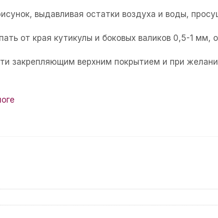
рисунок, выдавливая остатки воздуха и воды, прос
пать от края кутикулы и боковых валиков 0,5-1 мм,
огти закрепляющим верхним покрытием и при желани
логе