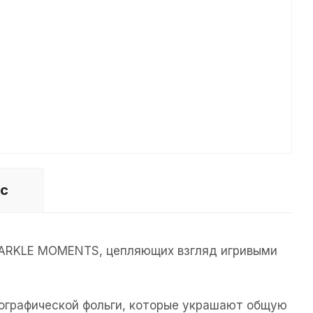
ос
SPARKLE MOMENTS, цепляющих взгляд игривыми
лографической фольги, которые украшают общую