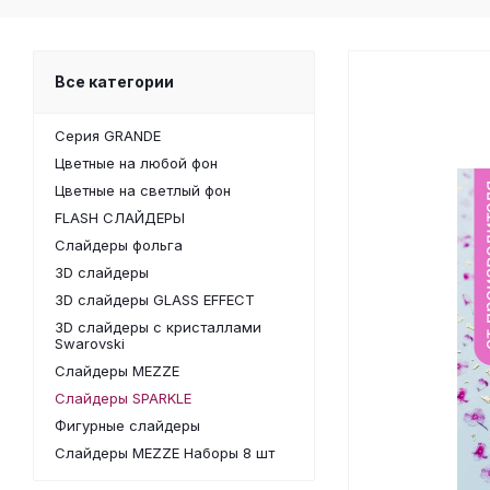
Все категории
Серия GRANDE
Цветные на любой фон
Цветные на светлый фон
FLASH СЛАЙДЕРЫ
Слайдеры фольга
3D слайдеры
3D слайдеры GLASS EFFECT
3D слайдеры с кристаллами
Swarovski
Слайдеры MEZZE
Слайдеры SPARKLE
Фигурные слайдеры
Слайдеры MEZZE Наборы 8 шт