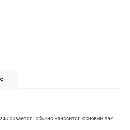
ос
езжиривается, обычно наносится фоновый лак