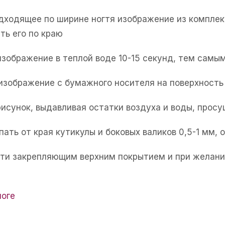
одходящее по ширине ногтя изображение из комплек
ть его по краю
изображение в теплой воде 10-15 секунд, тем самым
 изображение с бумажного носителя на поверхность 
рисунок, выдавливая остатки воздуха и воды, прос
пать от края кутикулы и боковых валиков 0,5-1 мм,
огти закрепляющим верхним покрытием и при желани
логе