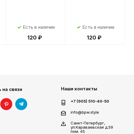
Есть в наличии
Есть в наличии
120 ₽
120 ₽
Наши контакты
 на связи
+7 (905) 510-40-50
info@bpw.style
Санкт-Петербург,
ул.Караваевская д.59
пом. 45