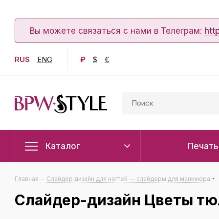
Вы можете связаться с нами в Телеграм:
htt
RUS
ENG
₽
$
€
Каталог
Печать
Главная
-
Слайдер дизайн для ногтей — слайдеры для маникюра
Слайдер-дизайн Цветы тю