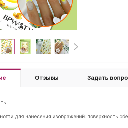
ие
Отзывы
Задать вопр
ать
е ногти для нанесения изображений: поверхность об