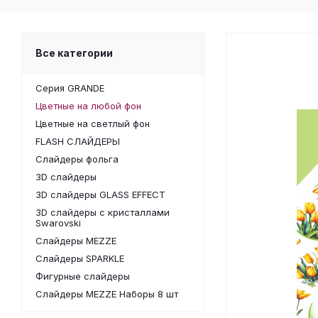
Все категории
Серия GRANDE
Цветные на любой фон
Цветные на светлый фон
FLASH СЛАЙДЕРЫ
Слайдеры фольга
3D слайдеры
3D слайдеры GLASS EFFECT
3D слайдеры с кристаллами
Swarovski
Слайдеры MEZZE
Слайдеры SPARKLE
Фигурные слайдеры
Слайдеры MEZZE Наборы 8 шт