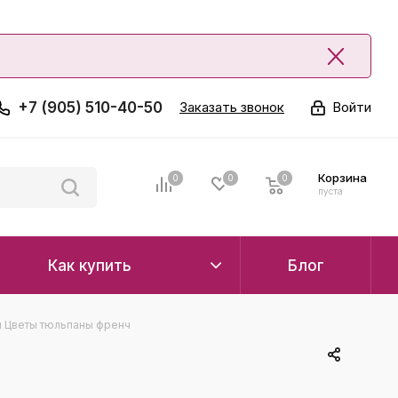
+7 (905) 510-40-50
Заказать звонок
Войти
Корзина
0
0
0
0
пуста
Как купить
Блог
 Цветы тюльпаны френч