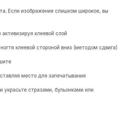
та. Если изображение слишком широкое, вы
 активизируя клеевой слой
ногтя клеевой стороной вниз (методом сдвига)
ушите
 оставляя место для запечатывания
и украсьте стразами, бульонками или