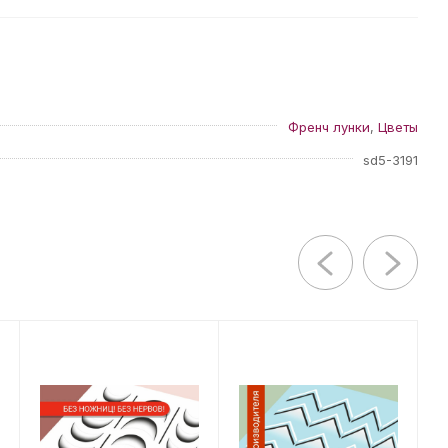
Френч лунки
,
Цветы
sd5-3191