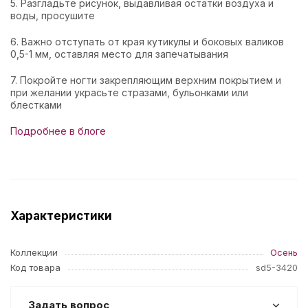
5. Разгладьте рисунок, выдавливая остатки воздуха и
воды, просушите
6. Важно отступать от края кутикулы и боковых валиков
0,5-1 мм, оставляя место для запечатывания
7. Покройте ногти закрепляющим верхним покрытием и
при желании украсьте стразами, бульонками или
блестками
Подробнее в блоге
Характеристики
Коллекции
Осень
Код товара
sd5-3420
Задать вопрос