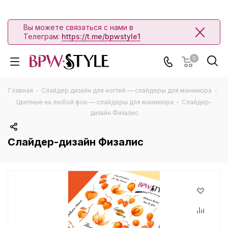
Вы можете связаться с нами в
Телеграм:
https://t.me/bpwstyle1
0
Главная
-
Слайдер дизайн для ногтей — слайдеры для маникюра
-
Цветные на любой фон — слайдеры для маникюра
-
Слайдер-
дизайн Физалис
Слайдер-дизайн Физалис