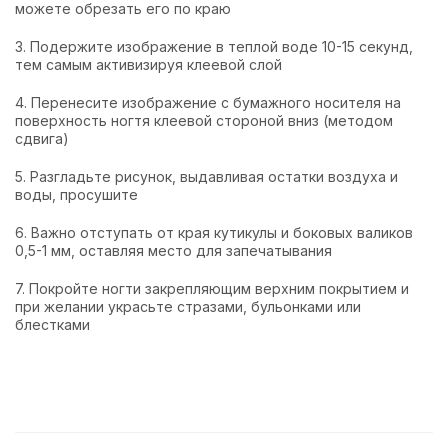
можете обрезать его по краю
3. Подержите изображение в теплой воде 10-15 секунд,
тем самым активизируя клеевой слой
4. Перенесите изображение с бумажного носителя на
поверхность ногтя клеевой стороной вниз (методом
сдвига)
5. Разгладьте рисунок, выдавливая остатки воздуха и
воды, просушите
6. Важно отступать от края кутикулы и боковых валиков
0,5-1 мм, оставляя место для запечатывания
7. Покройте ногти закрепляющим верхним покрытием и
при желании украсьте стразами, бульонками или
блестками