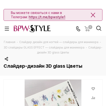
Вы можете связаться с нами в
Телеграм:
https://t.me/bpwstyle1
0
Главная
-
Слайдер дизайн для ногтей — слайдеры для маникюра
-
3D слайдеры GLASS EFFECT — слайдеры для маникюра
-
Слайдер-
дизайн 3D glass Цветы
Слайдер-дизайн 3D glass Цветы