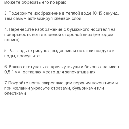
можете обрезать его по краю
3. Подержите изображение в теплой воде 10-15 секунд,
тем самым активизируя клеевой слой
4. Перенесите изображение с бумажного носителя на
поверхность ногтя клеевой стороной вниз (методом
сдвига)
5. Разгладьте рисунок, выдавливая остатки воздуха и
воды, просушите
6. Важно отступать от края кутикулы и боковых валиков
0,5-1 мм, оставляя место для запечатывания
7. Покройте ногти закрепляющим верхним покрытием и
при желании украсьте стразами, бульонками или
блестками