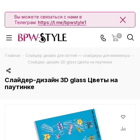
Вы можете связаться с нами в
Телеграм:
https://t.me/bpwstyle1
0
Главная
-
Слайдер дизайн для ногтей — слайдеры для маникюра
-
Слайдер-дизайн 3D glass Цветы на паутинке
Слайдер-дизайн 3D glass Цветы на
паутинке