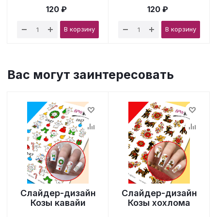
120 ₽
120 ₽
В корзину
В корзину
Вас могут заинтересовать
Слайдер-дизайн
Слайдер-дизайн
Козы кавайи
Козы хохлома