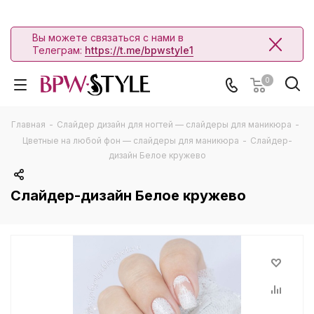
Вы можете связаться с нами в
Телеграм:
https://t.me/bpwstyle1
0
Главная
-
Слайдер дизайн для ногтей — слайдеры для маникюра
-
Цветные на любой фон — слайдеры для маникюра
-
Слайдер-
дизайн Белое кружево
Слайдер-дизайн Белое кружево