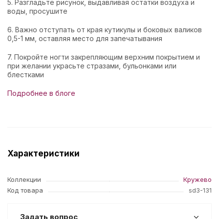
5. Разгладьте рисунок, выдавливая остатки воздуха и
воды, просушите
6. Важно отступать от края кутикулы и боковых валиков
0,5-1 мм, оставляя место для запечатывания
7. Покройте ногти закрепляющим верхним покрытием и
при желании украсьте стразами, бульонками или
блестками
Подробнее в блоге
Характеристики
Коллекции
Кружево
Код товара
sd3-131
Задать вопрос