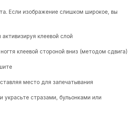
та. Если изображение слишком широкое, вы
 активизируя клеевой слой
ногтя клеевой стороной вниз (методом сдвига)
ушите
 оставляя место для запечатывания
и украсьте стразами, бульонками или