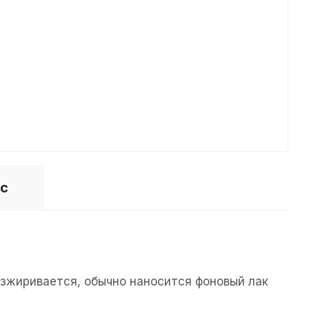
ос
езжиривается, обычно наносится фоновый лак