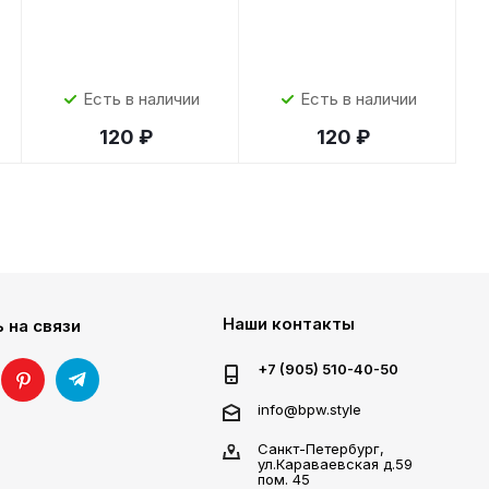
Есть в наличии
Есть в наличии
120 ₽
120 ₽
Наши контакты
 на связи
+7 (905) 510-40-50
info@bpw.style
Санкт-Петербург,
ул.Караваевская д.59
пом. 45