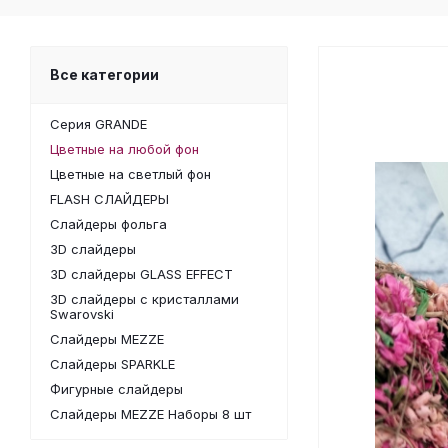
Все категории
Серия GRANDE
Цветные на любой фон
Цветные на светлый фон
FLASH СЛАЙДЕРЫ
Слайдеры фольга
3D слайдеры
3D слайдеры GLASS EFFECT
3D слайдеры с кристаллами
Swarovski
Слайдеры MEZZE
Слайдеры SPARKLE
Фигурные слайдеры
Слайдеры MEZZE Наборы 8 шт