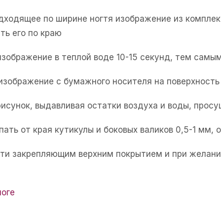
одходящее по ширине ногтя изображение из комплек
ть его по краю
изображение в теплой воде 10-15 секунд, тем самым
 изображение с бумажного носителя на поверхность 
рисунок, выдавливая остатки воздуха и воды, прос
пать от края кутикулы и боковых валиков 0,5-1 мм,
огти закрепляющим верхним покрытием и при желани
логе