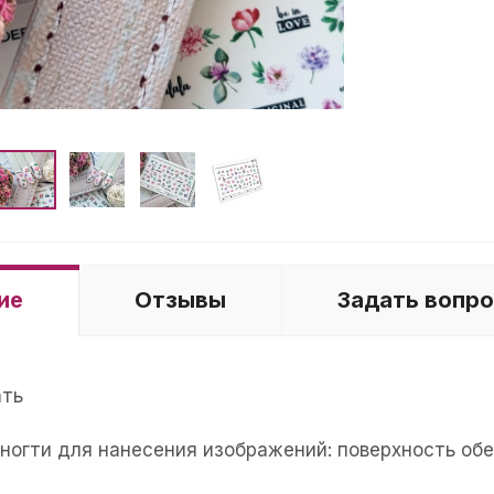
ие
Отзывы
Задать вопр
ать
е ногти для нанесения изображений: поверхность об