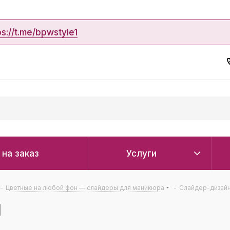
ps://t.me/bpwstyle1
 на заказ
Услуги
-
Цветные на любой фон — слайдеры для маникюра
-
Слайдер-дизайн 
l