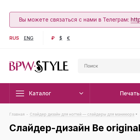
Вы можете связаться с нами в Телеграм:
htt
RUS
ENG
₽
$
€
Каталог
Печать
Главная
-
Слайдер дизайн для ногтей — слайдеры для маникюра
Слайдер-дизайн Be origina