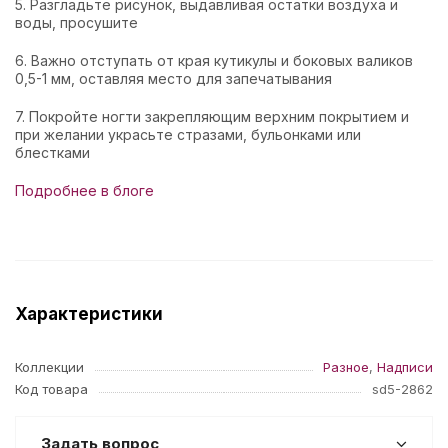
5. Разгладьте рисунок, выдавливая остатки воздуха и
воды, просушите
6. Важно отступать от края кутикулы и боковых валиков
0,5-1 мм, оставляя место для запечатывания
7. Покройте ногти закрепляющим верхним покрытием и
при желании украсьте стразами, бульонками или
блестками
Подробнее в блоге
Характеристики
Коллекции
Разное
,
Надписи
Код товара
sd5-2862
Задать вопрос