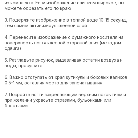
из комплекта. Если изображение слишком широкое, вы
можете обрезать его по краю
3. Подержите изображение в теплой воде 10-15 секунд,
тем самым активизируя клеевой слой
4. Перенесите изображение с бумажного носителя на
поверхность ногтя клеевой стороной вниз (методом
сдвига)
5. Разгладьте рисунок, выдавливая остатки воздуха и
воды, просушите
6. Важно отступать от края кутикулы и боковых валиков
0,5-1 мм, оставляя место для запечатывания
7. Покройте ногти закрепляющим верхним покрытием и
при желании украсьте стразами, бульонками или
блестками