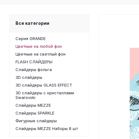
Все категории
Серия GRANDE
Цветные на любой фон
Цветные на светлый фон
FLASH СЛАЙДЕРЫ
Слайдеры фольга
3D слайдеры
3D слайдеры GLASS EFFECT
3D слайдеры с кристаллами
Swarovski
Слайдеры MEZZE
Слайдеры SPARKLE
Фигурные слайдеры
Слайдеры MEZZE Наборы 8 шт