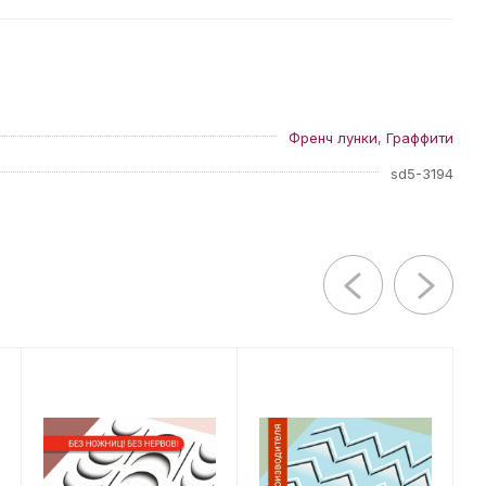
Френч лунки
,
Граффити
sd5-3194