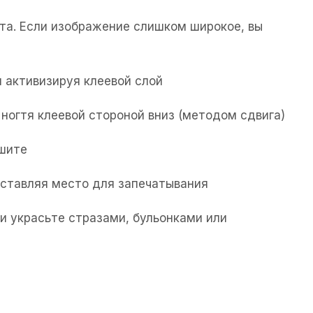
та. Если изображение слишком широкое, вы
 активизируя клеевой слой
ногтя клеевой стороной вниз (методом сдвига)
ушите
 оставляя место для запечатывания
и украсьте стразами, бульонками или