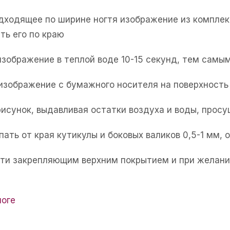
одходящее по ширине ногтя изображение из комплек
ть его по краю
изображение в теплой воде 10-15 секунд, тем самым
 изображение с бумажного носителя на поверхность 
рисунок, выдавливая остатки воздуха и воды, прос
пать от края кутикулы и боковых валиков 0,5-1 мм,
огти закрепляющим верхним покрытием и при желани
логе