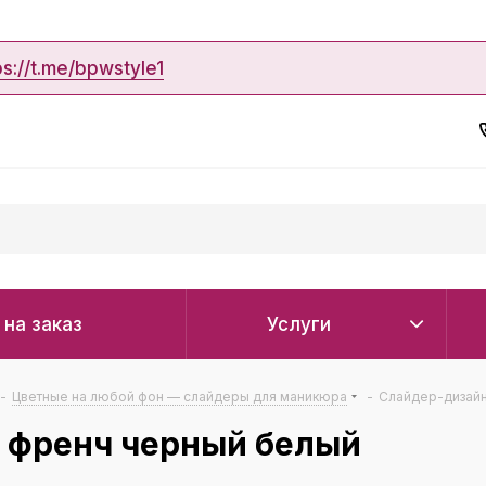
ps://t.me/bpwstyle1
 на заказ
Услуги
-
Цветные на любой фон — слайдеры для маникюра
-
Слайдер-дизайн
 френч черный белый