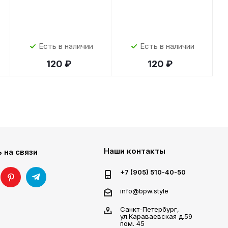
Есть в наличии
Есть в наличии
120 ₽
120 ₽
Наши контакты
 на связи
+7 (905) 510-40-50
info@bpw.style
Санкт-Петербург,
ул.Караваевская д.59
пом. 45