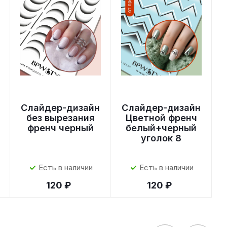
Слайдер-дизайн
Слайдер-дизайн
без вырезания
Цветной френч
френч черный
белый+черный
уголок 8
Есть в наличии
Есть в наличии
120 ₽
120 ₽