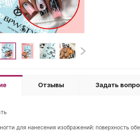
ие
Отзывы
Задать вопр
ать
е ногти для нанесения изображений: поверхность об