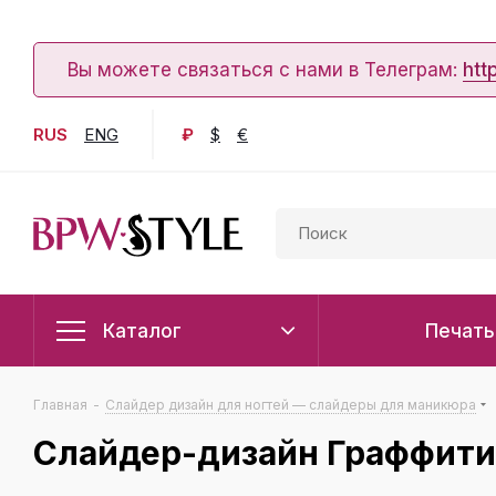
Вы можете связаться с нами в Телеграм:
htt
RUS
ENG
₽
$
€
Каталог
Печать
Главная
-
Слайдер дизайн для ногтей — слайдеры для маникюра
Слайдер-дизайн Граффити