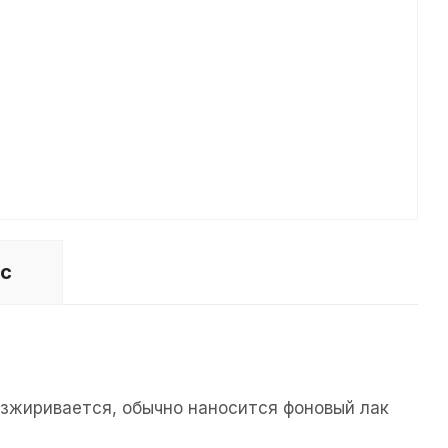
ос
езжиривается, обычно наносится фоновый лак