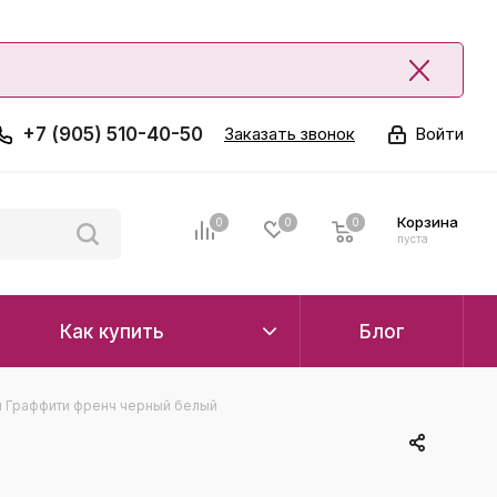
+7 (905) 510-40-50
Заказать звонок
Войти
Корзина
0
0
0
0
пуста
Как купить
Блог
 Граффити френч черный белый