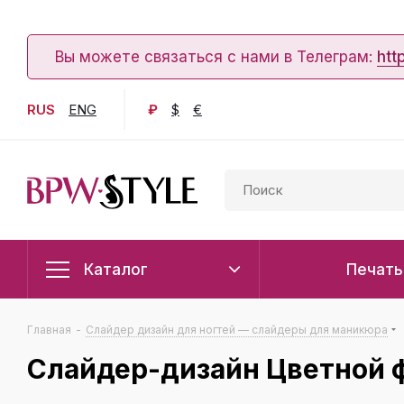
Вы можете связаться с нами в Телеграм:
htt
RUS
ENG
₽
$
€
Каталог
Печать
Главная
-
Слайдер дизайн для ногтей — слайдеры для маникюра
Слайдер-дизайн Цветной 