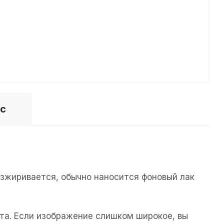
ос
езжиривается, обычно наносится фоновый лак
та. Если изображение слишком широкое, вы