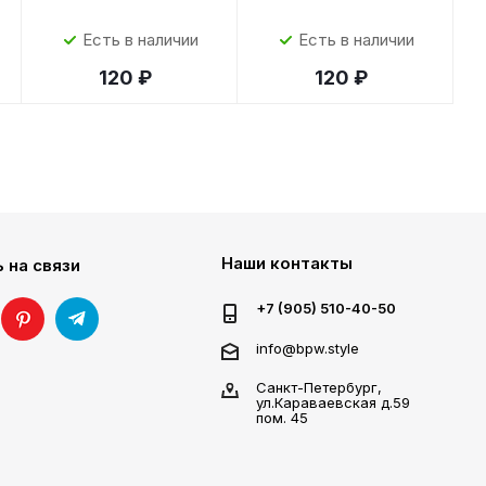
Есть в наличии
Есть в наличии
120 ₽
120 ₽
Наши контакты
 на связи
+7 (905) 510-40-50
info@bpw.style
Санкт-Петербург,
ул.Караваевская д.59
пом. 45