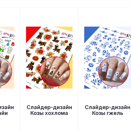
изайн
Слайдер-дизайн
Слайдер-дизайн
айи
Козы хохлома
Козы гжель