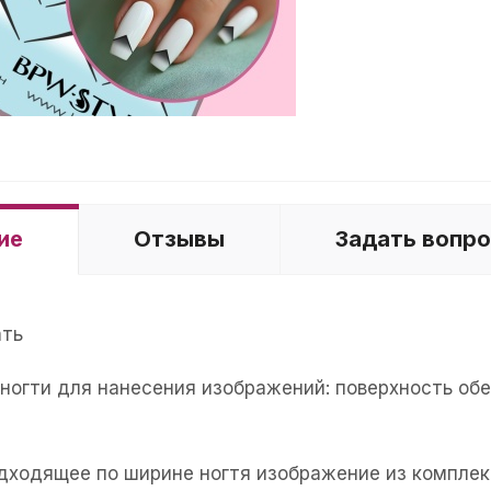
ие
Отзывы
Задать вопр
ать
е ногти для нанесения изображений: поверхность об
одходящее по ширине ногтя изображение из комплек