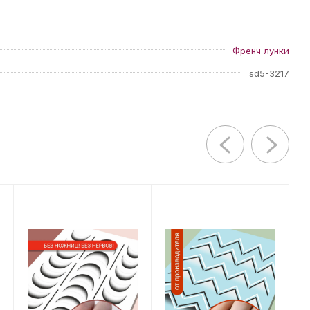
Френч лунки
sd5-3217