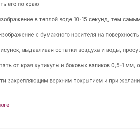
ть его по краю
изображение в теплой воде 10-15 секунд, тем самым
 изображение с бумажного носителя на поверхность 
рисунок, выдавливая остатки воздуха и воды, прос
пать от края кутикулы и боковых валиков 0,5-1 мм,
огти закрепляющим верхним покрытием и при желани
логе