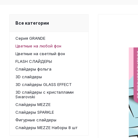
Все категории
Серия GRANDE
Цветные на любой фон
Цветные на светлый фон
FLASH СЛАЙДЕРЫ
Слайдеры фольга
3D слайдеры
3D слайдеры GLASS EFFECT
3D слайдеры с кристаллами
Swarovski
Слайдеры MEZZE
Слайдеры SPARKLE
Фигурные слайдеры
Слайдеры MEZZE Наборы 8 шт