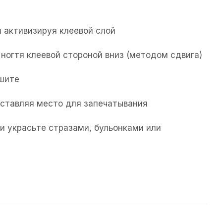
 активизируя клеевой слой
ногтя клеевой стороной вниз (методом сдвига)
ушите
 оставляя место для запечатывания
и украсьте стразами, бульонками или