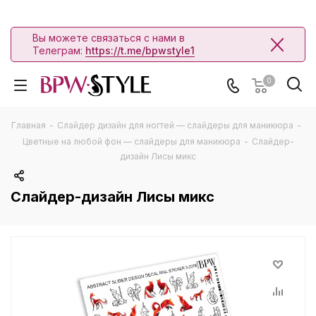
Вы можете связаться с нами в
Телеграм:
https://t.me/bpwstyle1
0
Главная
-
Слайдер дизайн для ногтей — слайдеры для маникюра
-
Цветные на любой фон — слайдеры для маникюра
-
Слайдер-
дизайн Лисы микс
Слайдер-дизайн Лисы микс