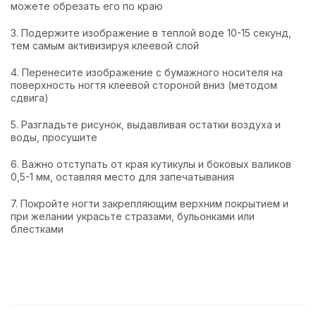
можете обрезать его по краю
3. Подержите изображение в теплой воде 10-15 секунд,
тем самым активизируя клеевой слой
4. Перенесите изображение с бумажного носителя на
поверхность ногтя клеевой стороной вниз (методом
сдвига)
5. Разгладьте рисунок, выдавливая остатки воздуха и
воды, просушите
6. Важно отступать от края кутикулы и боковых валиков
0,5-1 мм, оставляя место для запечатывания
7. Покройте ногти закрепляющим верхним покрытием и
при желании украсьте стразами, бульонками или
блестками