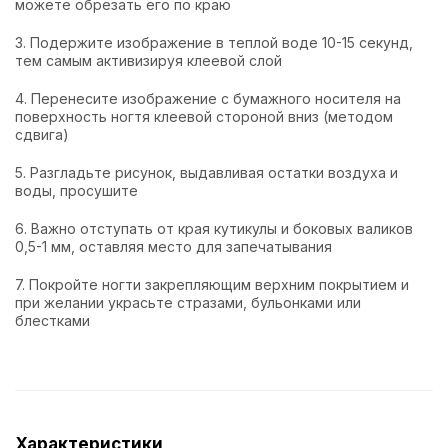
можете обрезать его по краю
3. Подержите изображение в теплой воде 10-15 секунд,
тем самым активизируя клеевой слой
4. Перенесите изображение с бумажного носителя на
поверхность ногтя клеевой стороной вниз (методом
сдвига)
5. Разгладьте рисунок, выдавливая остатки воздуха и
воды, просушите
6. Важно отступать от края кутикулы и боковых валиков
0,5-1 мм, оставляя место для запечатывания
7. Покройте ногти закрепляющим верхним покрытием и
при желании украсьте стразами, бульонками или
блестками
Характеристики