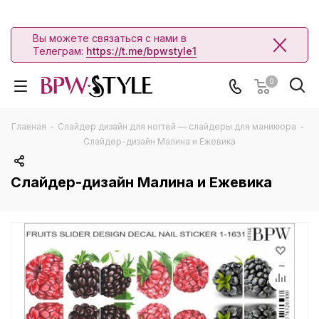
Вы можете связаться с нами в
Телеграм:
https://t.me/bpwstyle1
0
Главная
-
Слайдер дизайн для ногтей — слайдеры для маникюра
-
Слайдер-дизайн Малина и Ежевика
Слайдер-дизайн Малина и Ежевика