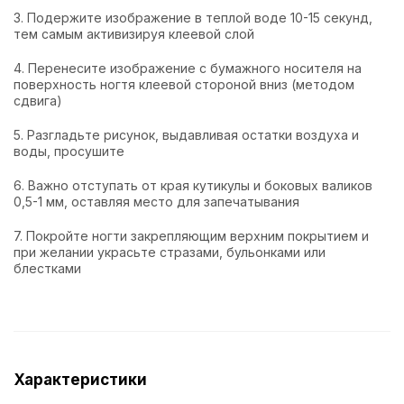
3. Подержите изображение в теплой воде 10-15 секунд,
тем самым активизируя клеевой слой
4. Перенесите изображение с бумажного носителя на
поверхность ногтя клеевой стороной вниз (методом
сдвига)
5. Разгладьте рисунок, выдавливая остатки воздуха и
воды, просушите
6. Важно отступать от края кутикулы и боковых валиков
0,5-1 мм, оставляя место для запечатывания
7. Покройте ногти закрепляющим верхним покрытием и
при желании украсьте стразами, бульонками или
блестками
Характеристики