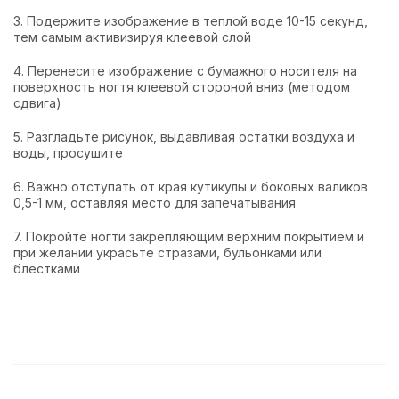
3. Подержите изображение в теплой воде 10-15 секунд,
тем самым активизируя клеевой слой
4. Перенесите изображение с бумажного носителя на
поверхность ногтя клеевой стороной вниз (методом
сдвига)
5. Разгладьте рисунок, выдавливая остатки воздуха и
воды, просушите
6. Важно отступать от края кутикулы и боковых валиков
0,5-1 мм, оставляя место для запечатывания
7. Покройте ногти закрепляющим верхним покрытием и
при желании украсьте стразами, бульонками или
блестками