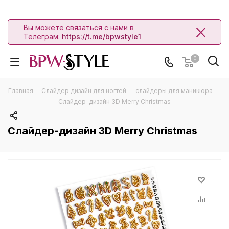
Вы можете связаться с нами в
Телеграм:
https://t.me/bpwstyle1
0
Главная
-
Слайдер дизайн для ногтей — слайдеры для маникюра
-
Слайдер-дизайн 3D Merry Christmas
Слайдер-дизайн 3D Merry Christmas