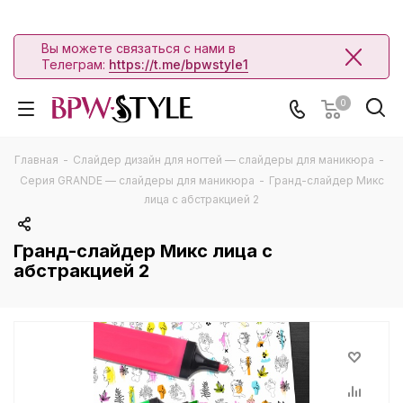
Вы можете связаться с нами в
Телеграм:
https://t.me/bpwstyle1
0
Главная
-
Слайдер дизайн для ногтей — слайдеры для маникюра
-
Серия GRANDE — слайдеры для маникюра
-
Гранд-слайдер Микс
лица с абстракцией 2
Гранд-слайдер Микс лица с
абстракцией 2