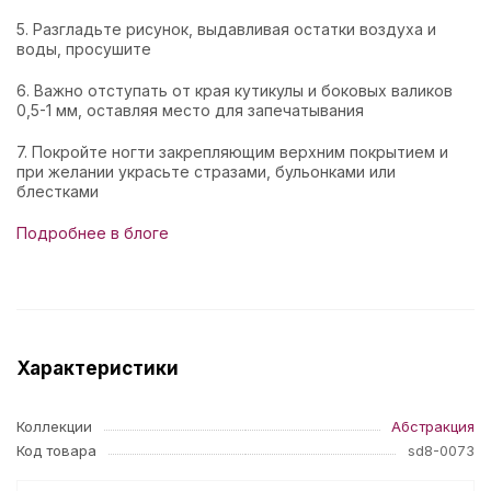
5. Разгладьте рисунок, выдавливая остатки воздуха и
воды, просушите
6. Важно отступать от края кутикулы и боковых валиков
0,5-1 мм, оставляя место для запечатывания
7. Покройте ногти закрепляющим верхним покрытием и
при желании украсьте стразами, бульонками или
блестками
Подробнее в блоге
Характеристики
Коллекции
Абстракция
Код товара
sd8-0073