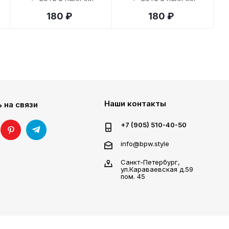
180 ₽
180 ₽
Наши контакты
 на связи
+7 (905) 510-40-50
info@bpw.style
Санкт-Петербург,
ул.Караваевская д.59
пом. 45