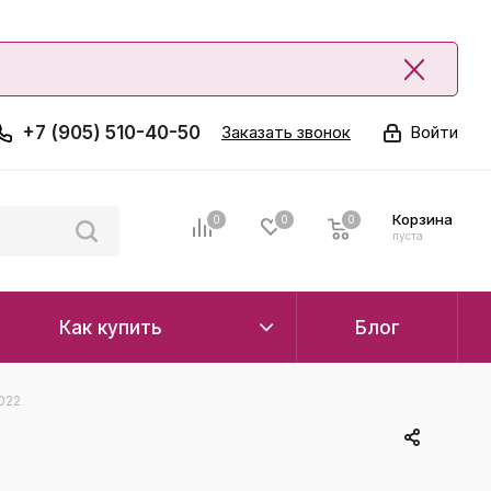
+7 (905) 510-40-50
Заказать звонок
Войти
Корзина
0
0
0
0
пуста
Как купить
Блог
022