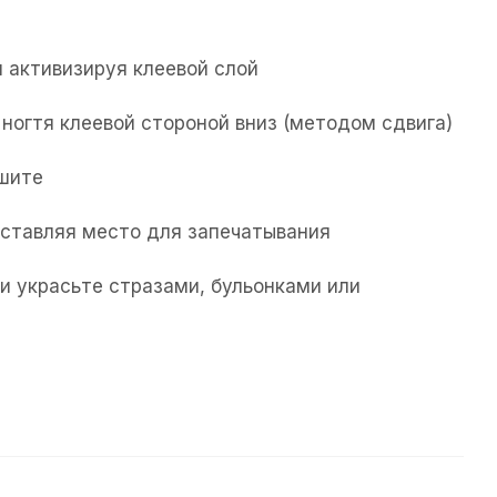
 активизируя клеевой слой
ногтя клеевой стороной вниз (методом сдвига)
ушите
 оставляя место для запечатывания
и украсьте стразами, бульонками или