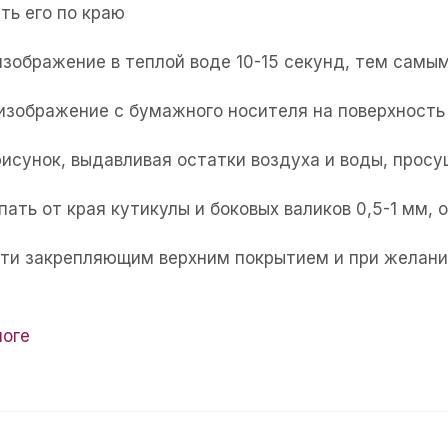
ть его по краю
изображение в теплой воде 10-15 секунд, тем самым
 изображение с бумажного носителя на поверхность 
рисунок, выдавливая остатки воздуха и воды, прос
пать от края кутикулы и боковых валиков 0,5-1 мм,
огти закрепляющим верхним покрытием и при желани
логе