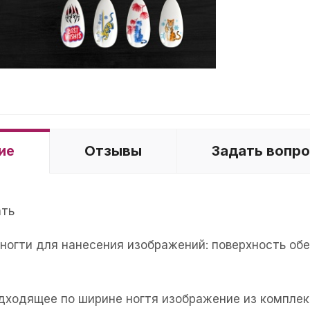
ие
Отзывы
Задать вопр
ать
е ногти для нанесения изображений: поверхность об
одходящее по ширине ногтя изображение из комплек