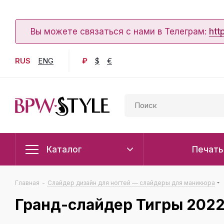
Вы можете связаться с нами в Телеграм:
htt
RUS
ENG
₽
$
€
Каталог
Печать
Главная
-
Слайдер дизайн для ногтей — слайдеры для маникюра
Гранд-слайдер Тигры 202