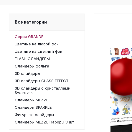
Все категории
Серия GRANDE
Цветные на любой фон
Цветные на светлый фон
FLASH СЛАЙДЕРЫ
Слайдеры фольга
3D слайдеры
3D слайдеры GLASS EFFECT
3D слайдеры с кристаллами
Swarovski
Слайдеры MEZZE
Слайдеры SPARKLE
Фигурные слайдеры
Слайдеры MEZZE Наборы 8 шт