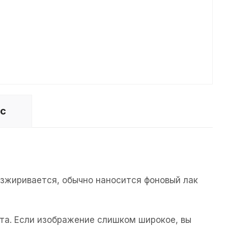
ос
езжиривается, обычно наносится фоновый лак
та. Если изображение слишком широкое, вы