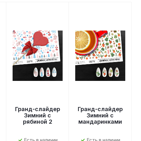
Гранд-слайдер
Гранд-слайдер
Зимний с
Зимний с
рябиной 2
мандаринками
Есть в наличии
Есть в наличии