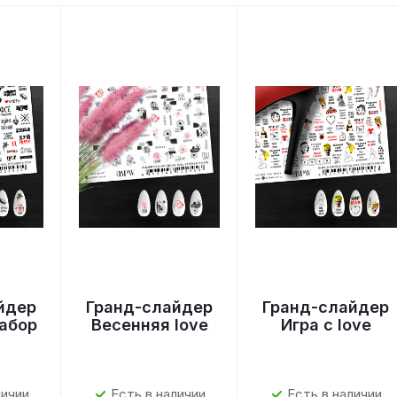
йдер
Гранд-слайдер
Гранд-слайдер
абор
Весенняя love
Игра с love
личии
Есть в наличии
Есть в наличии