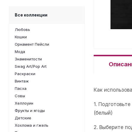
Все коллекции
Любовь
Кошки
Орнамент Пейсли
Мода
Знаменитости
Описан
Swag Art/Pop Art
Раскраски
Винтаж
Пасха
Как использов
Совы
Хеллоуин
1. Подготовьт
Фрукты и ягоды
(белый)
Детские
Хохлома и гжель
2. Выберите п