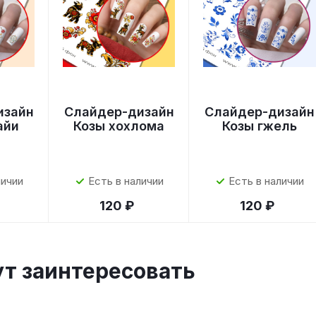
изайн
Слайдер-дизайн
Слайдер-дизайн
айи
Козы хохлома
Козы гжель
личии
Есть в наличии
Есть в наличии
120 ₽
120 ₽
ут заинтересовать