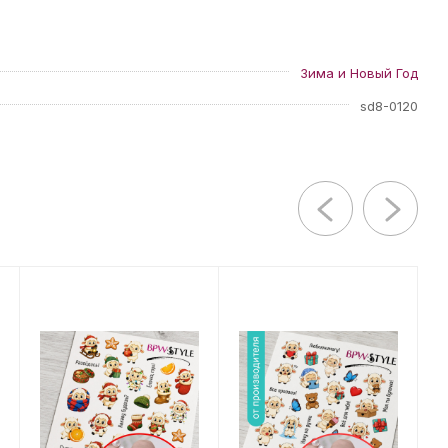
Зима и Новый Год
sd8-0120