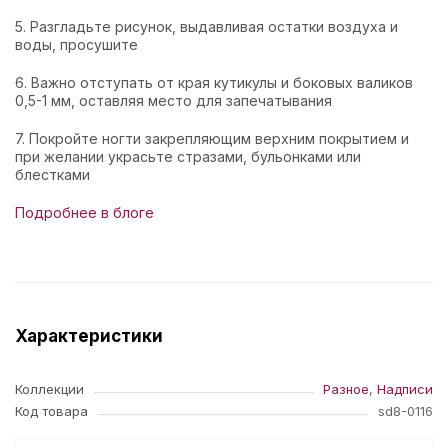
5. Разгладьте рисунок, выдавливая остатки воздуха и
воды, просушите
6. Важно отступать от края кутикулы и боковых валиков
0,5-1 мм, оставляя место для запечатывания
7. Покройте ногти закрепляющим верхним покрытием и
при желании украсьте стразами, бульонками или
блестками
Подробнее в блоге
Характеристики
Коллекции
Разное
,
Надписи
Код товара
sd8-0116