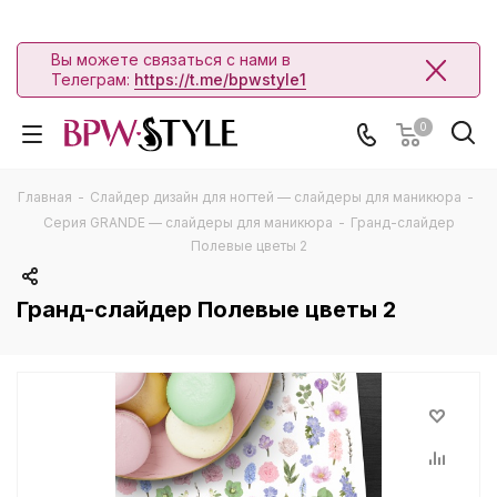
Вы можете связаться с нами в
Телеграм:
https://t.me/bpwstyle1
0
Главная
-
Слайдер дизайн для ногтей — слайдеры для маникюра
-
Серия GRANDE — слайдеры для маникюра
-
Гранд-слайдер
Полевые цветы 2
Гранд-слайдер Полевые цветы 2