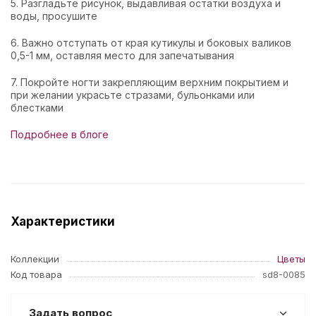
5. Разгладьте рисунок, выдавливая остатки воздуха и
воды, просушите
6. Важно отступать от края кутикулы и боковых валиков
0,5-1 мм, оставляя место для запечатывания
7. Покройте ногти закрепляющим верхним покрытием и
при желании украсьте стразами, бульонками или
блестками
Подробнее в блоге
Характеристики
Коллекции
Цветы
Код товара
sd8-0085
Задать вопрос