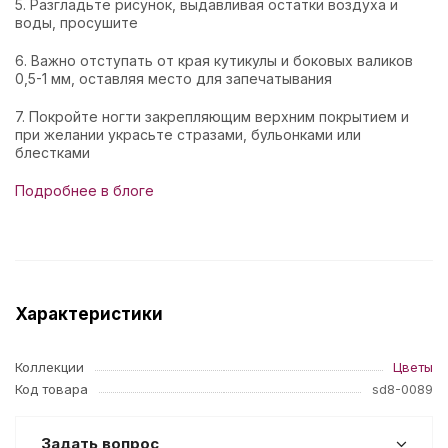
5. Разгладьте рисунок, выдавливая остатки воздуха и
воды, просушите
6. Важно отступать от края кутикулы и боковых валиков
0,5-1 мм, оставляя место для запечатывания
7. Покройте ногти закрепляющим верхним покрытием и
при желании украсьте стразами, бульонками или
блестками
Подробнее в блоге
Характеристики
Коллекции
Цветы
Код товара
sd8-0089
Задать вопрос