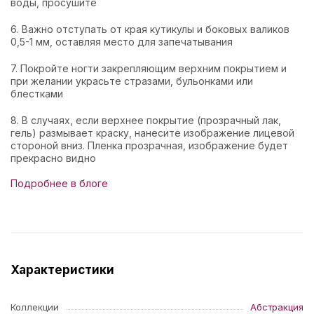
воды, просушите
6. Важно отступать от края кутикулы и боковых валиков
0,5-1 мм, оставляя место для запечатывания
7. Покройте ногти закрепляющим верхним покрытием и
при желании украсьте стразами, бульонками или
блестками
8. В случаях, если верхнее покрытие (прозрачный лак,
гель) размывает краску, нанесите изображение лицевой
стороной вниз. Пленка прозрачная, изображение будет
прекрасно видно
Подробнее в блоге
Характеристики
Коллекции
Абстракция