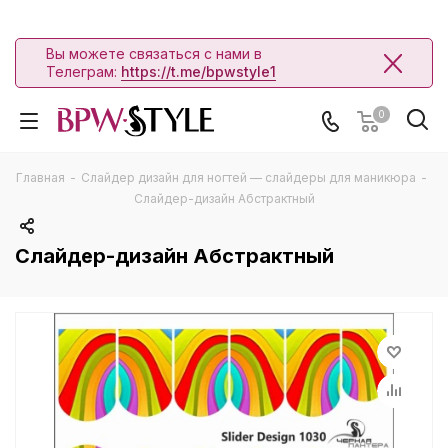
Вы можете связаться с нами в
Телеграм:
https://t.me/bpwstyle1
0
Главная
-
Слайдер дизайн для ногтей — слайдеры для маникюра
-
Слайдер-дизайн Абстрактный
Слайдер-дизайн Абстрактный