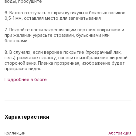
воды, просушите
6. Важно отступать от края кутикулы и боковых валиков
0,5-1 мм, оставляя место для запечатывания
7. Покройте ногти закрепляющим верхним покрытием и
при желании украсьте стразами, бульонками или
блестками
8. В случаях, если верхнее покрытие (прозрачный лак,
гель) размывает краску, нанесите изображение лицевой
стороной вниз. Пленка прозрачная, изображение будет
прекрасно видно
Подробнее в блоге
Характеристики
Коллекции
Абстракция