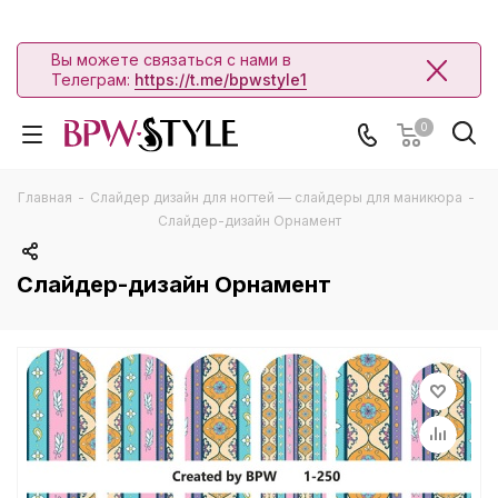
Вы можете связаться с нами в
Телеграм:
https://t.me/bpwstyle1
0
Главная
-
Слайдер дизайн для ногтей — слайдеры для маникюра
-
Слайдер-дизайн Орнамент
Слайдер-дизайн Орнамент