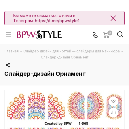
Вы можете связаться с нами в
Телеграм:
https://t.me/bpwstyle1
0
Главная
-
Слайдер дизайн для ногтей — слайдеры для маникюра
-
Слайдер-дизайн Орнамент
Слайдер-дизайн Орнамент