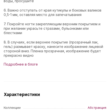
воды, просушите
6. Важно отступать от края кутикулы и боковых валиков
0,5-1 мм, оставляя место для запечатывания
7. Покройте ногти закрепляющим верхним покрытием и
при желании украсьте стразами, бульонками или
блестками
8. В случаях, если верхнее покрытие (прозрачный лак,
гель) размывает краску, нанесите изображение лицевой
стороной вниз. Пленка прозрачная, изображение будет
прекрасно видно
Подробнее в блоге
Характеристики
Коллекции
Абстракция