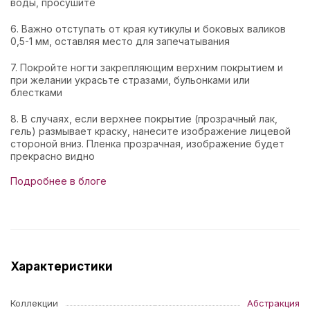
воды, просушите
6. Важно отступать от края кутикулы и боковых валиков
0,5-1 мм, оставляя место для запечатывания
7. Покройте ногти закрепляющим верхним покрытием и
при желании украсьте стразами, бульонками или
блестками
8. В случаях, если верхнее покрытие (прозрачный лак,
гель) размывает краску, нанесите изображение лицевой
стороной вниз. Пленка прозрачная, изображение будет
прекрасно видно
Подробнее в блоге
Характеристики
Коллекции
Абстракция