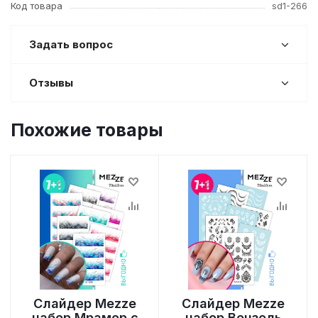
Код товара
sd1-266
Задать вопрос
Отзывы
Похожие товары
Слайдер Mezze
Слайдер Mezze
набор Мрамор с
набор Вензель