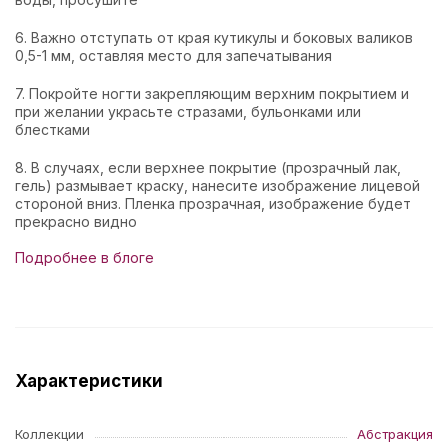
6. Важно отступать от края кутикулы и боковых валиков
0,5-1 мм, оставляя место для запечатывания
7. Покройте ногти закрепляющим верхним покрытием и
при желании украсьте стразами, бульонками или
блестками
8. В случаях, если верхнее покрытие (прозрачный лак,
гель) размывает краску, нанесите изображение лицевой
стороной вниз. Пленка прозрачная, изображение будет
прекрасно видно
Подробнее в блоге
Характеристики
Коллекции
Абстракция