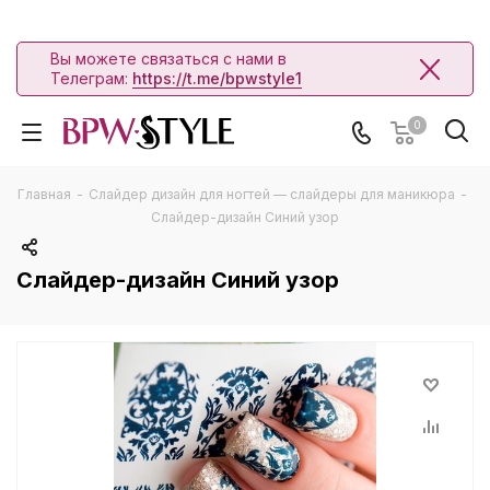
Вы можете связаться с нами в
Телеграм:
https://t.me/bpwstyle1
0
Главная
-
Слайдер дизайн для ногтей — слайдеры для маникюра
-
Слайдер-дизайн Синий узор
Слайдер-дизайн Синий узор