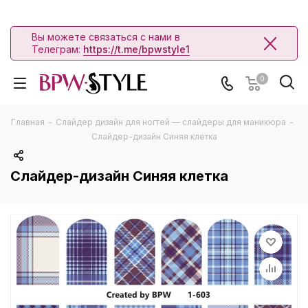
Вы можете связаться с нами в
Телеграм:
https://t.me/bpwstyle1
0
Главная
-
Слайдер дизайн для ногтей — слайдеры для маникюра
-
Слайдер-дизайн Синяя клетка
Слайдер-дизайн Синяя клетка