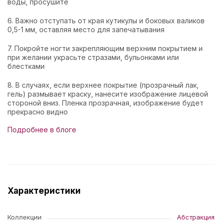
воды, просушите
6. Важно отступать от края кутикулы и боковых валиков
0,5-1 мм, оставляя место для запечатывания
7. Покройте ногти закрепляющим верхним покрытием и
при желании украсьте стразами, бульонками или
блестками
8. В случаях, если верхнее покрытие (прозрачный лак,
гель) размывает краску, нанесите изображение лицевой
стороной вниз. Пленка прозрачная, изображение будет
прекрасно видно
Подробнее в блоге
Характеристики
Коллекции
Абстракция