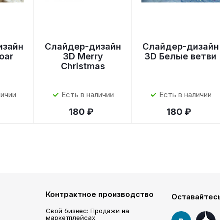
изайн
Слайдер-дизайн
Слайдер-дизайн
roar
3D Merry
3D Белые ветви
Christmas
личии
Есть в наличии
Есть в наличии
180 ₽
180 ₽
Контрактное производство
Оставайтесь
Свой бизнес: Продажи на
маркетплейсах