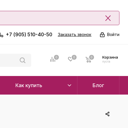
+7 (905) 510-40-50
Заказать звонок
Войти
Корзина
0
0
0
0
пуста
Как купить
Блог