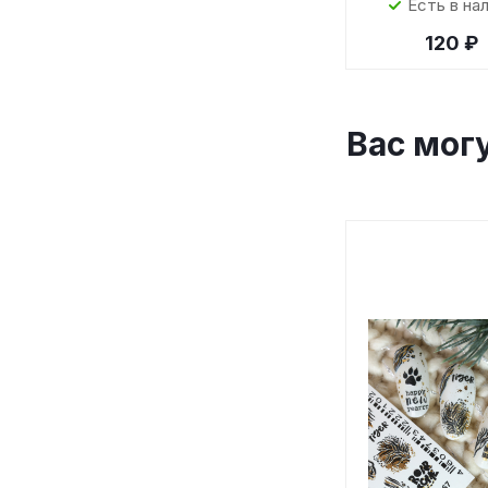
Есть в на
120 ₽
Вас мог