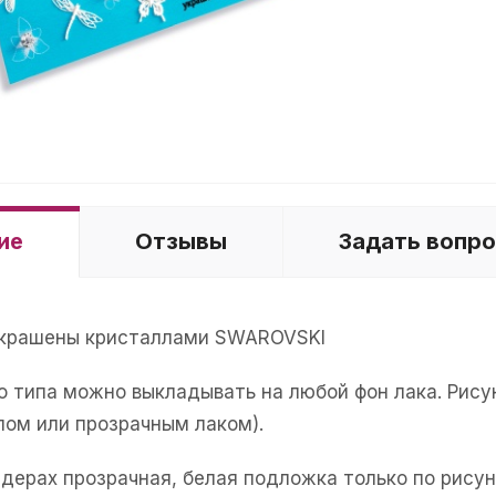
ие
Отзывы
Задать вопр
украшены кристаллами SWAROVSKI
о типа можно выкладывать на любой фон лака. Рис
пом или прозрачным лаком).
йдерах прозрачная, белая подложка только по рисун