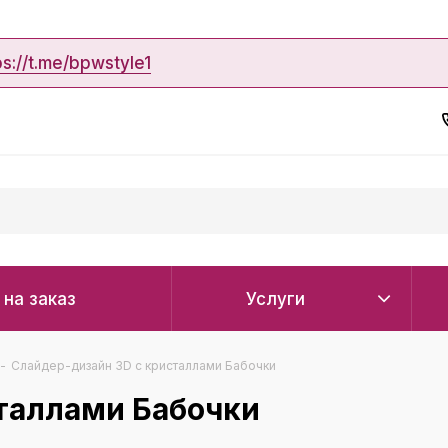
ps://t.me/bpwstyle1
 на заказ
Услуги
-
Слайдер-дизайн 3D с кристаллами Бабочки
таллами Бабочки