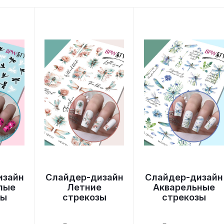
изайн
Слайдер-дизайн
Слайдер-дизайн
лые
Летние
Акварельные
зы
стрекозы
стрекозы