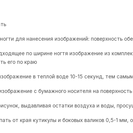
ать
е ногти для нанесения изображений: поверхность об
одходящее по ширине ногтя изображение из комплек
ть его по краю
изображение в теплой воде 10-15 секунд, тем самым
 изображение с бумажного носителя на поверхность 
рисунок, выдавливая остатки воздуха и воды, прос
пать от края кутикулы и боковых валиков 0,5-1 мм,