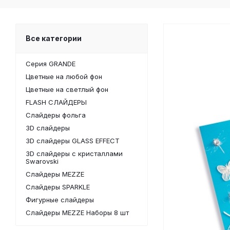
Все категории
Серия GRANDE
Цветные на любой фон
Цветные на светлый фон
FLASH СЛАЙДЕРЫ
Слайдеры фольга
3D слайдеры
3D слайдеры GLASS EFFECT
3D слайдеры с кристаллами
Swarovski
Слайдеры MEZZE
Слайдеры SPARKLE
Фигурные слайдеры
Слайдеры MEZZE Наборы 8 шт