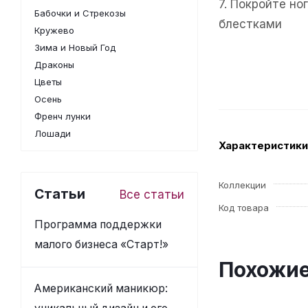
7. Покройте н
Бабочки и Стрекозы
блестками
Кружево
Зима и Новый Год
Драконы
Цветы
Осень
Френч лунки
Лошади
Характеристики
Коллекции
Статьи
Все статьи
Код товара
Программа поддержки
малого бизнеса «Старт!»
Похожие
Американский маникюр: