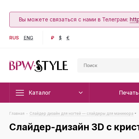
Вы можете связаться с нами в Телеграм:
htt
RUS
ENG
₽
$
€
Каталог
Печать
Главная
-
Слайдер дизайн для ногтей — слайдеры для маникюра
Слайдер-дизайн 3D с крис