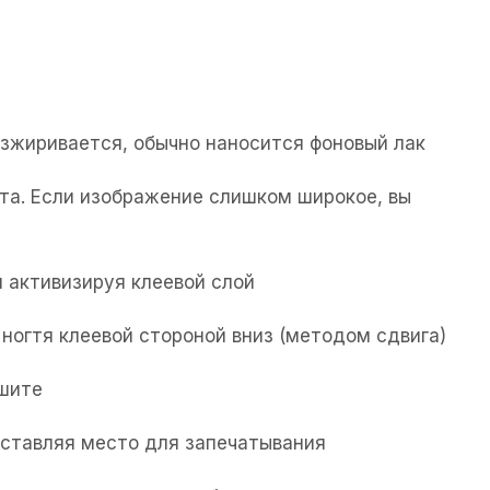
езжиривается, обычно наносится фоновый лак
та. Если изображение слишком широкое, вы
 активизируя клеевой слой
ногтя клеевой стороной вниз (методом сдвига)
ушите
 оставляя место для запечатывания