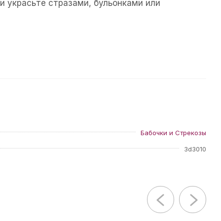
и украсьте стразами, бульонками или
Бабочки и Стрекозы
3d3010