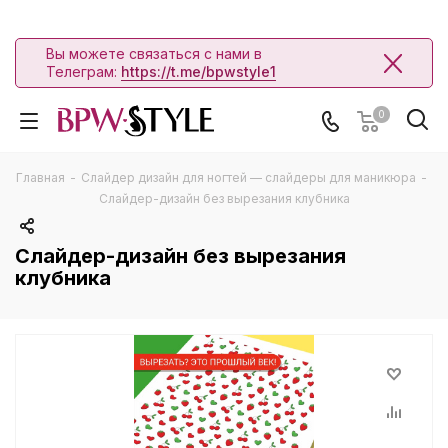
Вы можете связаться с нами в
Телеграм:
https://t.me/bpwstyle1
0
Главная
-
Слайдер дизайн для ногтей — слайдеры для маникюра
-
Слайдер-дизайн без вырезания клубника
Слайдер-дизайн без вырезания
клубника