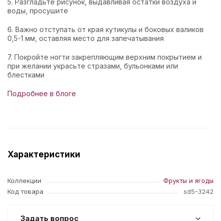
5. Разгладьте рисунок, выдавливая остатки воздуха и
воды, просушите
6. Важно отступать от края кутикулы и боковых валиков
0,5-1 мм, оставляя место для запечатывания
7. Покройте ногти закрепляющим верхним покрытием и
при желании украсьте стразами, бульонками или
блестками
Подробнее в блоге
Характеристики
Коллекции
Фрукты и ягоды
Код товара
sd5-3242
Задать вопрос