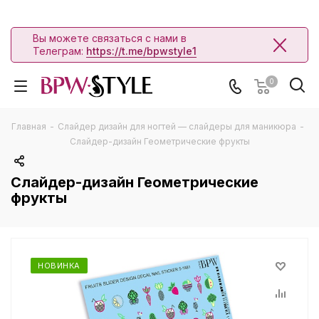
Вы можете связаться с нами в
Телеграм:
https://t.me/bpwstyle1
0
Главная
-
Слайдер дизайн для ногтей — слайдеры для маникюра
-
Слайдер-дизайн Геометрические фрукты
Слайдер-дизайн Геометрические
фрукты
НОВИНКА