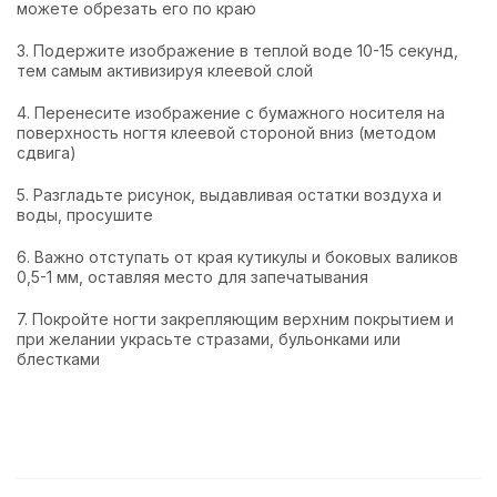
можете обрезать его по краю
3. Подержите изображение в теплой воде 10-15 секунд,
тем самым активизируя клеевой слой
4. Перенесите изображение с бумажного носителя на
поверхность ногтя клеевой стороной вниз (методом
сдвига)
5. Разгладьте рисунок, выдавливая остатки воздуха и
воды, просушите
6. Важно отступать от края кутикулы и боковых валиков
0,5-1 мм, оставляя место для запечатывания
7. Покройте ногти закрепляющим верхним покрытием и
при желании украсьте стразами, бульонками или
блестками