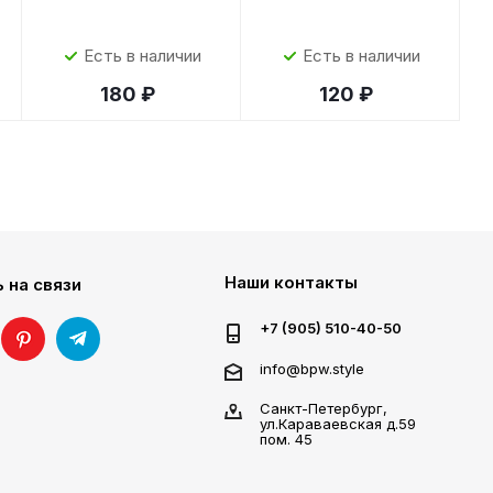
Есть в наличии
Есть в наличии
180 ₽
120 ₽
Наши контакты
 на связи
+7 (905) 510-40-50
info@bpw.style
Санкт-Петербург,
ул.Караваевская д.59
пом. 45