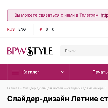
Вы можете связаться с нами в Телеграм:
htt
RUS
ENG
₽
$
€
Каталог
Печать
Главная
-
Слайдер дизайн для ногтей — слайдеры для маникюра
Слайдер-дизайн Летние с