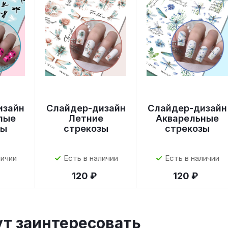
изайн
Слайдер-дизайн
Слайдер-дизайн
лые
Летние
Акварельные
зы
стрекозы
стрекозы
личии
Есть в наличии
Есть в наличии
120 ₽
120 ₽
ут заинтересовать