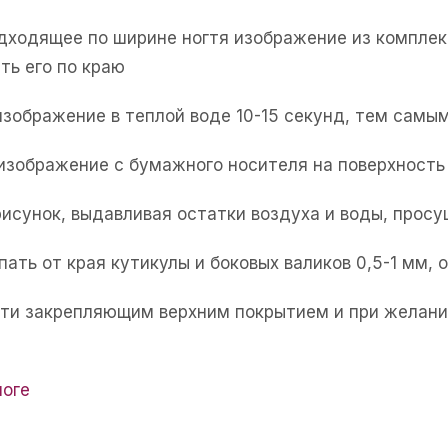
одходящее по ширине ногтя изображение из комплек
ть его по краю
изображение в теплой воде 10-15 секунд, тем самым
 изображение с бумажного носителя на поверхность 
рисунок, выдавливая остатки воздуха и воды, прос
пать от края кутикулы и боковых валиков 0,5-1 мм,
огти закрепляющим верхним покрытием и при желани
логе