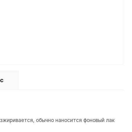
ос
езжиривается, обычно наносится фоновый лак