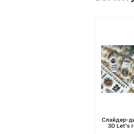
Слайдер-д
3D Let's 