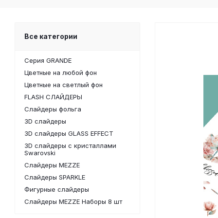
Все категории
Серия GRANDE
Цветные на любой фон
Цветные на светлый фон
FLASH СЛАЙДЕРЫ
Слайдеры фольга
3D слайдеры
3D слайдеры GLASS EFFECT
3D слайдеры с кристаллами
Swarovski
Слайдеры MEZZE
Слайдеры SPARKLE
Фигурные слайдеры
Слайдеры MEZZE Наборы 8 шт