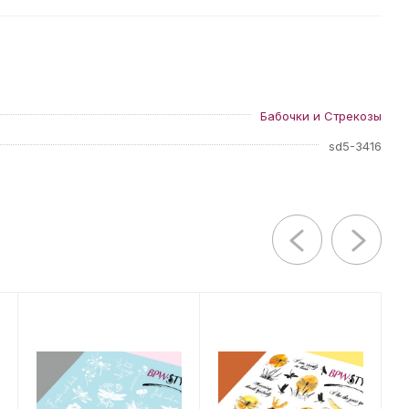
Бабочки и Стрекозы
sd5-3416