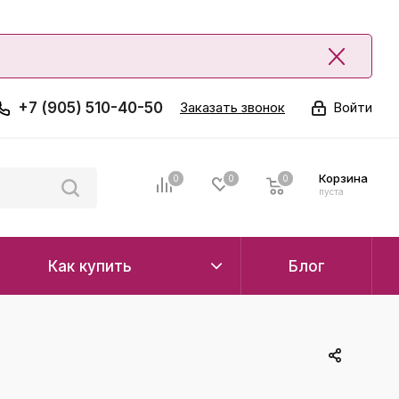
+7 (905) 510-40-50
Заказать звонок
Войти
Корзина
0
0
0
0
пуста
Как купить
Блог