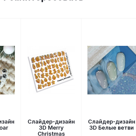
изайн
Слайдер-дизайн
Слайдер-дизайн
roar
3D Merry
3D Белые ветви
Christmas