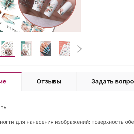
ие
Отзывы
Задать вопр
ать
е ногти для нанесения изображений: поверхность об