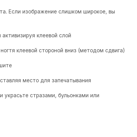
та. Если изображение слишком широкое, вы
 активизируя клеевой слой
ногтя клеевой стороной вниз (методом сдвига)
ушите
 оставляя место для запечатывания
и украсьте стразами, бульонками или