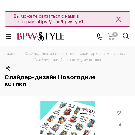
Вы можете связаться с нами в
Телеграм:
https://t.me/bpwstyle1
0
Главная
-
Слайдер дизайн для ногтей — слайдеры для маникюра
-
Слайдер-дизайн Новогодние котики
Слайдер-дизайн Новогодние
котики