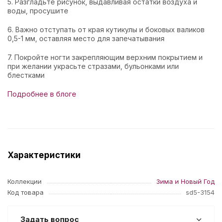
5. Разгладьте рисунок, выдавливая остатки воздуха и
воды, просушите
6. Важно отступать от края кутикулы и боковых валиков
0,5-1 мм, оставляя место для запечатывания
7. Покройте ногти закрепляющим верхним покрытием и
при желании украсьте стразами, бульонками или
блестками
Подробнее в блоге
Характеристики
Коллекции
Зима и Новый Год
Код товара
sd5-3154
Задать вопрос