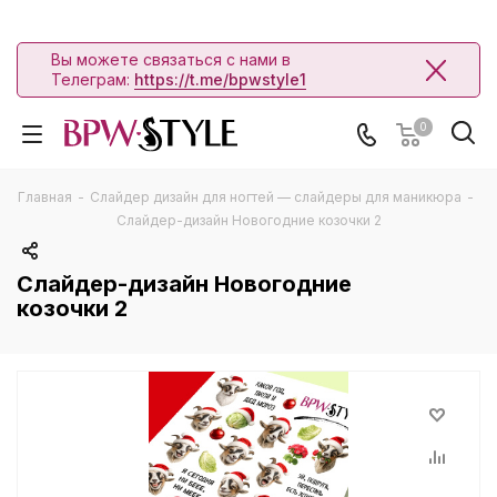
Вы можете связаться с нами в
Телеграм:
https://t.me/bpwstyle1
0
Главная
-
Слайдер дизайн для ногтей — слайдеры для маникюра
-
Слайдер-дизайн Новогодние козочки 2
Слайдер-дизайн Новогодние
козочки 2