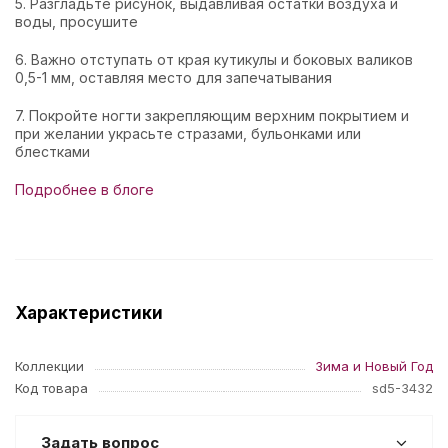
5. Разгладьте рисунок, выдавливая остатки воздуха и
воды, просушите
6. Важно отступать от края кутикулы и боковых валиков
0,5-1 мм, оставляя место для запечатывания
7. Покройте ногти закрепляющим верхним покрытием и
при желании украсьте стразами, бульонками или
блестками
Подробнее в блоге
Характеристики
Коллекции
Зима и Новый Год
Код товара
sd5-3432
Задать вопрос