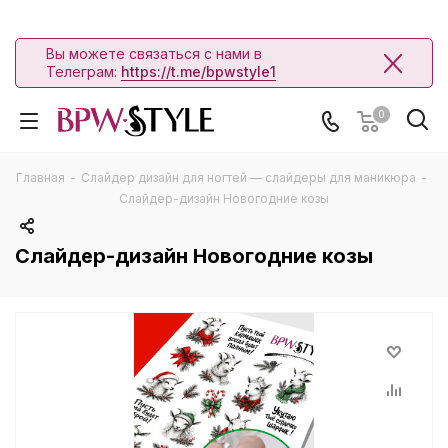
Вы можете связаться с нами в
Телеграм:
https://t.me/bpwstyle1
0
Главная
-
Слайдер дизайн для ногтей — слайдеры для маникюра
-
Слайдер-дизайн Новогодние козы
Слайдер-дизайн Новогодние козы