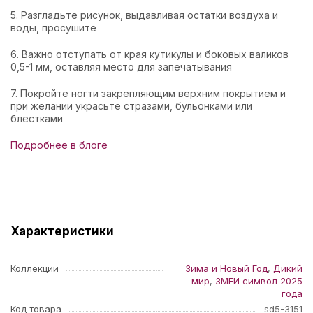
5. Разгладьте рисунок, выдавливая остатки воздуха и
воды, просушите
6. Важно отступать от края кутикулы и боковых валиков
0,5-1 мм, оставляя место для запечатывания
7. Покройте ногти закрепляющим верхним покрытием и
при желании украсьте стразами, бульонками или
блестками
Подробнее в блоге
Характеристики
Коллекции
Зима и Новый Год
,
Дикий
мир
,
ЗМЕИ символ 2025
года
Код товара
sd5-3151