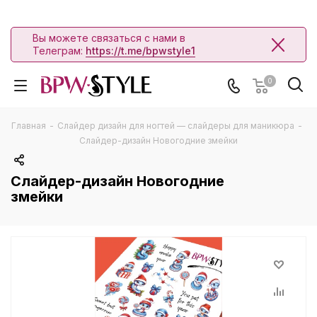
Вы можете связаться с нами в
Телеграм:
https://t.me/bpwstyle1
0
Главная
-
Слайдер дизайн для ногтей — слайдеры для маникюра
-
Слайдер-дизайн Новогодние змейки
Слайдер-дизайн Новогодние
змейки