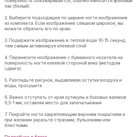
поверхность обезжиривается, обычно наносится фоновый
лак (белый)
2. Выберите подходящее по ширине ногтя изображение
из комплекта. Если изображение слишком широкое, вы
можете обрезать его по краю
3. Подержите изображение в теплой воде 10-15 секунд,
тем самым активизируя клеевой слой
4. Перенесите изображение с бумажного носителя на
поверхность ногтя клеевой стороной вниз (методом
сдвига)
5. Разгладьте рисунок, выдавливая остатки воздуха и
воды, просушите
6. Важно отступать от края кутикулы и боковых валиков
0,5-1 мм, оставляя место для запечатывания
7. Покройте ногти закрепляющим верхним покрытием и
при желании украсьте стразами, бульонками или
блестками
Подробнее в блоге