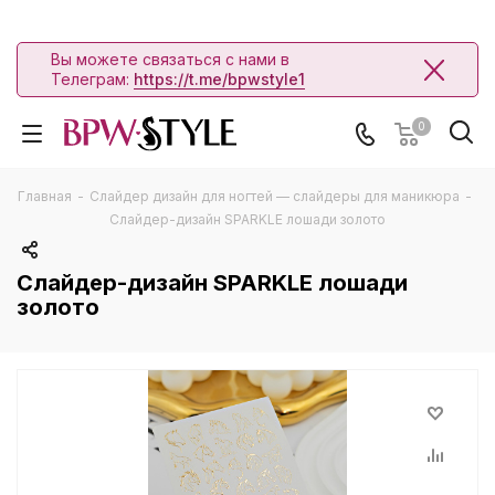
Вы можете связаться с нами в
Телеграм:
https://t.me/bpwstyle1
0
Главная
-
Слайдер дизайн для ногтей — слайдеры для маникюра
-
Слайдер-дизайн SPARKLE лошади золото
Слайдер-дизайн SPARKLE лошади
золото