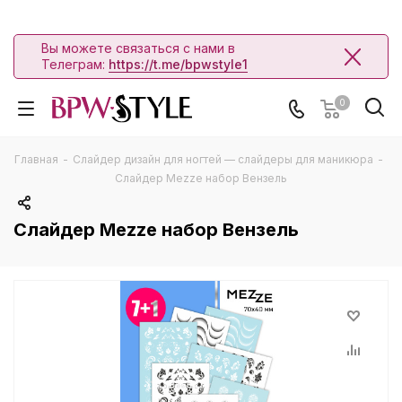
Вы можете связаться с нами в
Телеграм:
https://t.me/bpwstyle1
0
Главная
-
Слайдер дизайн для ногтей — слайдеры для маникюра
-
Слайдер Mezze набор Вензель
Слайдер Mezze набор Вензель