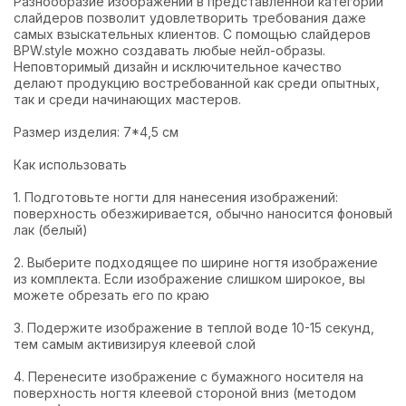
Разнообразие изображений в представленной категории
слайдеров позволит удовлетворить требования даже
самых взыскательных клиентов. С помощью слайдеров
BPW.style можно создавать любые нейл-образы.
Неповторимый дизайн и исключительное качество
делают продукцию востребованной как среди опытных,
так и среди начинающих мастеров.
Размер изделия: 7*4,5 см
Как использовать
1. Подготовьте ногти для нанесения изображений:
поверхность обезжиривается, обычно наносится фоновый
лак (белый)
2. Выберите подходящее по ширине ногтя изображение
из комплекта. Если изображение слишком широкое, вы
можете обрезать его по краю
3. Подержите изображение в теплой воде 10-15 секунд,
тем самым активизируя клеевой слой
4. Перенесите изображение с бумажного носителя на
поверхность ногтя клеевой стороной вниз (методом