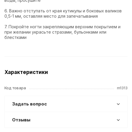
воды, просушите
6. Важно отступать от края кутикулы и боковых валиков
0,5-1 мм, оставляя место для запечатывания
7. Покройте ногти закрепляющим верхним покрытием и
при желании украсьте стразами, бульонками или
блестками
Характеристики
Код товара
m1313
Задать вопрос
Отзывы