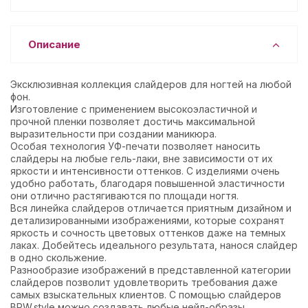
Описание
Эксклюзивная коллекция слайдеров для ногтей на любой
фон.
Изготовление с применением высокоэластичной и
прочной пленки позволяет достичь максимальной
выразительности при создании маникюра.
Особая технология УФ-печати позволяет наносить
слайдеры на любые гель-лаки, вне зависимости от их
яркости и интенсивности оттенков. С изделиями очень
удобно работать, благодаря повышенной эластичности
они отлично растягиваются по площади ногтя.
Вся линейка слайдеров отличается приятным дизайном и
детализированными изображениями, которые сохранят
яркость и сочность цветовых оттенков даже на темных
лаках. Добейтесь идеального результата, нанося слайдер
в одно скольжение.
Разнообразие изображений в представленной категории
слайдеров позволит удовлетворить требования даже
самых взыскательных клиентов. С помощью слайдеров
BPW.style можно создавать любые нейл-образы.