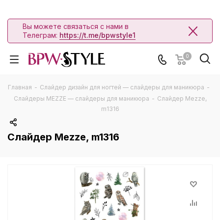
Вы можете связаться с нами в
Телеграм:
https://t.me/bpwstyle1
0
Главная
-
Слайдер дизайн для ногтей — слайдеры для маникюра
-
Слайдеры MEZZE — слайдеры для маникюра
-
Слайдер Mezze,
m1316
Слайдер Mezze, m1316