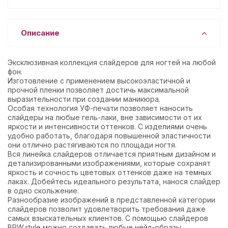
Описание
Эксклюзивная коллекция слайдеров для ногтей на любой
фон.
Изготовление с применением высокоэластичной и
прочной пленки позволяет достичь максимальной
выразительности при создании маникюра.
Особая технология УФ-печати позволяет наносить
слайдеры на любые гель-лаки, вне зависимости от их
яркости и интенсивности оттенков. С изделиями очень
удобно работать, благодаря повышенной эластичности
они отлично растягиваются по площади ногтя.
Вся линейка слайдеров отличается приятным дизайном и
детализированными изображениями, которые сохранят
яркость и сочность цветовых оттенков даже на темных
лаках. Добейтесь идеального результата, нанося слайдер
в одно скольжение.
Разнообразие изображений в представленной категории
слайдеров позволит удовлетворить требования даже
самых взыскательных клиентов. С помощью слайдеров
BPW.style можно создавать любые нейл-образы.