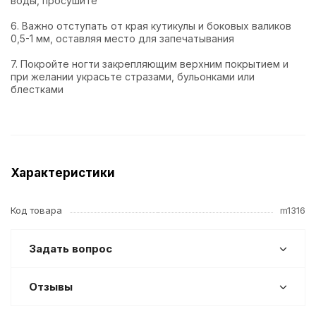
воды, просушите
6. Важно отступать от края кутикулы и боковых валиков
0,5-1 мм, оставляя место для запечатывания
7. Покройте ногти закрепляющим верхним покрытием и
при желании украсьте стразами, бульонками или
блестками
Характеристики
Код товара
m1316
Задать вопрос
Отзывы