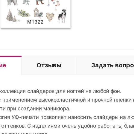
ие
Отзывы
Задать вопр
коллекция слайдеров для ногтей на любой фон.
с применением высокоэластичной и прочной пленки
ти при создании маникюра.
гия УФ-печати позволяет наносить слайдеры на люб
 оттенков. С изделиями очень удобно работать, бл