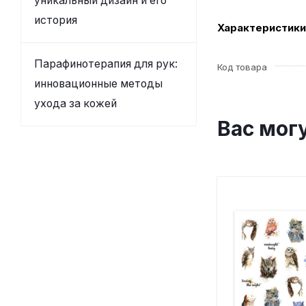
уникальный дизайн и его
история
Характеристики
Парафинотерапия для рук:
Код товара
инновационные методы
ухода за кожей
Вас мог