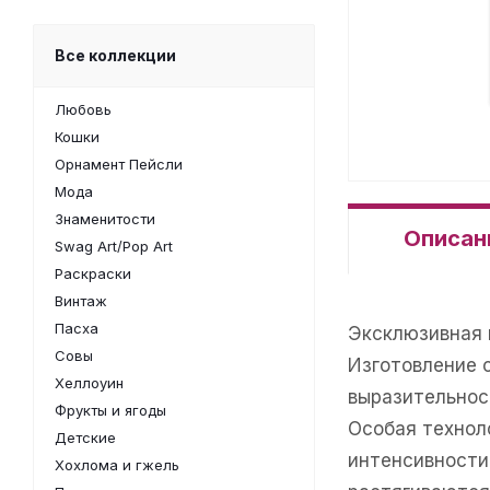
Все коллекции
Любовь
Кошки
Орнамент Пейсли
Мода
Знаменитости
Описан
Swag Art/Pop Art
Раскраски
Винтаж
Пасха
Эксклюзивная 
Совы
Изготовление 
Хеллоуин
выразительнос
Фрукты и ягоды
Особая техноло
Детские
интенсивности
Хохлома и гжель