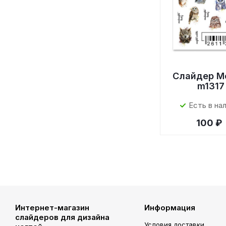
Слайдер M
m1317
Есть в на
100 ₽
Интернет-магазин
Информация
слайдеров для дизайна
Условия доставки