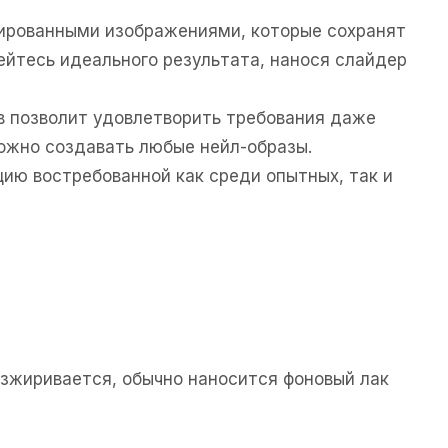
зированными изображениями, которые сохранят
ейтесь идеального результата, нанося слайдер
в позволит удовлетворить требования даже
ожно создавать любые нейл-образы.
ию востребованной как среди опытных, так и
езжиривается, обычно наносится фоновый лак