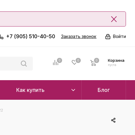
+7 (905) 510-40-50
Заказать звонок
Войти
Корзина
0
0
0
0
пуста
Как купить
Блог
22