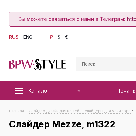
Вы можете связаться с нами в Телеграм:
htt
RUS
ENG
₽
$
€
Каталог
Печать
Главная
-
Слайдер дизайн для ногтей — слайдеры для маникюра
Слайдер Mezze, m1322