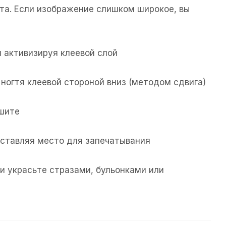
та. Если изображение слишком широкое, вы
 активизируя клеевой слой
ногтя клеевой стороной вниз (методом сдвига)
ушите
 оставляя место для запечатывания
и украсьте стразами, бульонками или