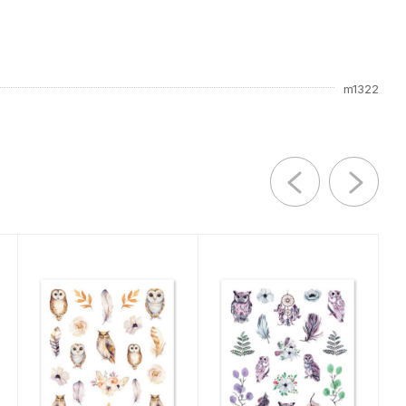
m1322