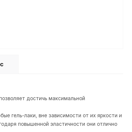
ос
 позволяет достичь максимальной
ые гель-лаки, вне зависимости от их яркости и
агодаря повышенной эластичности они отлично