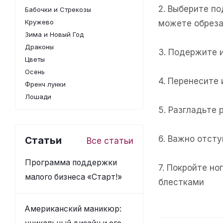
2. Выберите п
Бабочки и Стрекозы
Кружево
можете обреза
Зима и Новый Год
Драконы
3. Подержите 
Цветы
Осень
4. Перенесите
Френч лунки
Лошади
5. Разгладьте 
6. Важно отсту
Статьи
Все статьи
Программа поддержки
7. Покройте н
малого бизнеса «Старт!»
блестками
Американский маникюр: