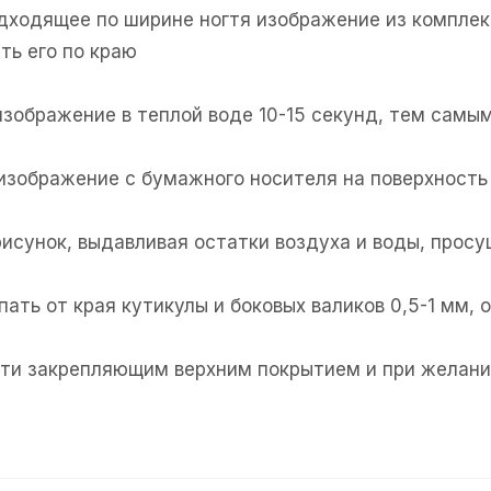
одходящее по ширине ногтя изображение из комплек
ть его по краю
изображение в теплой воде 10-15 секунд, тем самым
 изображение с бумажного носителя на поверхность 
рисунок, выдавливая остатки воздуха и воды, прос
пать от края кутикулы и боковых валиков 0,5-1 мм,
огти закрепляющим верхним покрытием и при желани