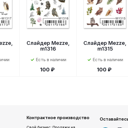
ezze,
Слайдер Mezze,
Слайдер Mezze,
m1316
m1315
личии
Есть в наличии
Есть в наличии
100 ₽
100 ₽
Контрактное производство
Оставайтесь
Свой бизнес: Продажи на